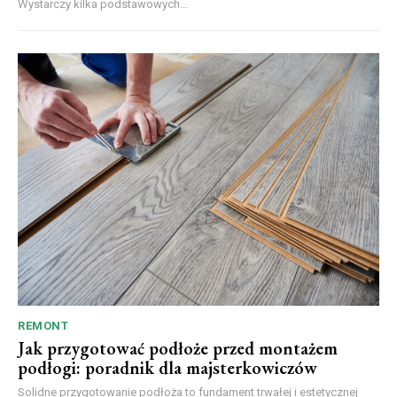
Wystarczy kilka podstawowych...
REMONT
Jak przygotować podłoże przed montażem
podłogi: poradnik dla majsterkowiczów
Solidne przygotowanie podłoża to fundament trwałej i estetycznej