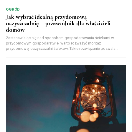
OGRÓD
Jak wybrać idealną przydomową
oczyszczalnię – przewodnik dla właścicieli
domów
Zastanawiając się nad sposobem gospodarowania ściekami w
przydomowym gospodarstwie, warto rozważyć montaż
przydomowej oczyszczalni ścieków. Takie rozwiązanie pozwala...