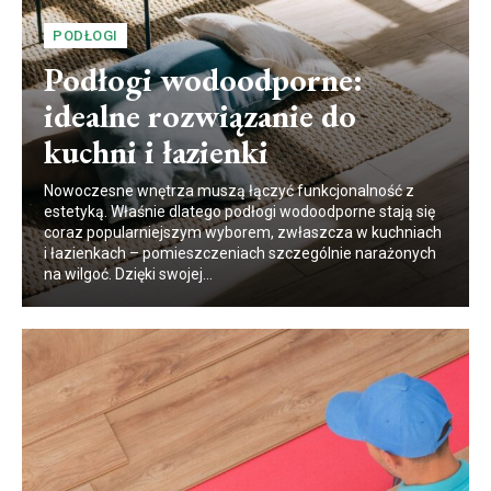
PODŁOGI
Podłogi wodoodporne:
idealne rozwiązanie do
kuchni i łazienki
Nowoczesne wnętrza muszą łączyć funkcjonalność z
estetyką. Właśnie dlatego podłogi wodoodporne stają się
coraz popularniejszym wyborem, zwłaszcza w kuchniach
i łazienkach – pomieszczeniach szczególnie narażonych
na wilgoć. Dzięki swojej...