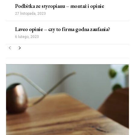
Podbitka ze styropianu – montaż i opinie
27 listopada, 2023
Laveo opinie – czy to firma godna zaufania?
6 lutego, 2023