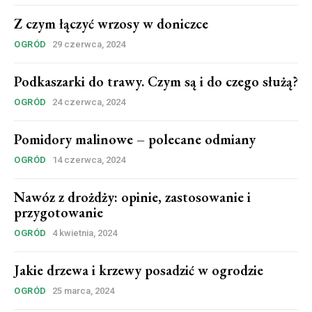
Z czym łączyć wrzosy w doniczce
OGRÓD
29 czerwca, 2024
Podkaszarki do trawy. Czym są i do czego służą?
OGRÓD
24 czerwca, 2024
Pomidory malinowe – polecane odmiany
OGRÓD
14 czerwca, 2024
Nawóz z drożdży: opinie, zastosowanie i
przygotowanie
OGRÓD
4 kwietnia, 2024
Jakie drzewa i krzewy posadzić w ogrodzie
OGRÓD
25 marca, 2024