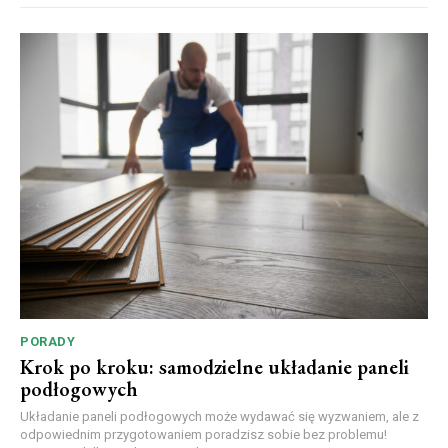
PORADY
Krok po kroku: samodzielne układanie paneli
podłogowych
Układanie paneli podłogowych może wydawać się wyzwaniem, ale z
odpowiednim przygotowaniem poradzisz sobie bez problemu!