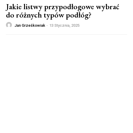
Jakie listwy przypodłogowe wybrać
do różnych typów podłóg?
Jan Grześkowiak
-
13 Stycznia, 2025