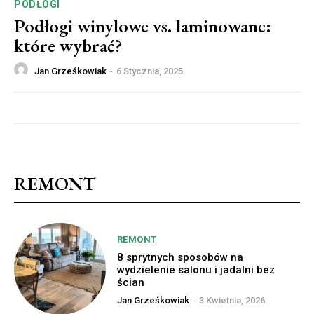
PODŁOGI
Podłogi winylowe vs. laminowane:
które wybrać?
Jan Grześkowiak
-
6 Stycznia, 2025
REMONT
REMONT
8 sprytnych sposobów na
wydzielenie salonu i jadalni bez
ścian
Jan Grześkowiak
-
3 Kwietnia, 2026