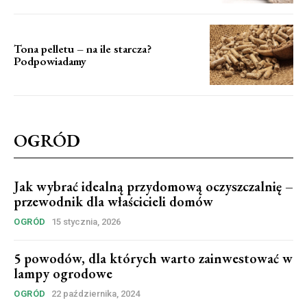
Tona pelletu – na ile starcza?
Podpowiadamy
OGRÓD
Jak wybrać idealną przydomową oczyszczalnię –
przewodnik dla właścicieli domów
OGRÓD
15 stycznia, 2026
5 powodów, dla których warto zainwestować w
lampy ogrodowe
OGRÓD
22 października, 2024