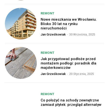
REMONT
Nowe mieszkania we Wrocławiu.
Blisko 30 lat na rynku
nieruchomości
Jan Grześkowiak
-
30 Września, 2025
REMONT
Jak przygotować podłoże przed
montażem podłogi: poradnik dla
majsterkowiczów
Jan Grześkowiak
-
20 Stycznia, 2025
REMONT
Co położyć na schody zewnętrzne
zamiast płytek: przegląd alternatyw