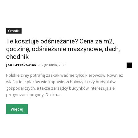
Cenniki
Ile kosztuje odśnieżanie? Cena za m2,
godzinę, odśnieżanie maszynowe, dach,
chodnik
Jan Grześkowiak
-
12 grudnia, 2022
0
Polskie zimy potrafią zaskakiwać nie tylko kierowców. Również
właściciele placów wielkopowierzchniowych czy budynków
gospodarczych, a także zarządcy budynków interesują się
prognozami pogody. Do ich...
Więcej