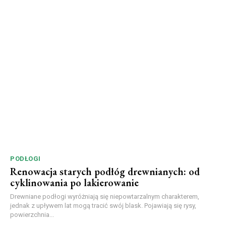
PODŁOGI
Renowacja starych podłóg drewnianych: od
cyklinowania po lakierowanie
Drewniane podłogi wyróżniają się niepowtarzalnym charakterem,
jednak z upływem lat mogą tracić swój blask. Pojawiają się rysy,
powierzchnia...