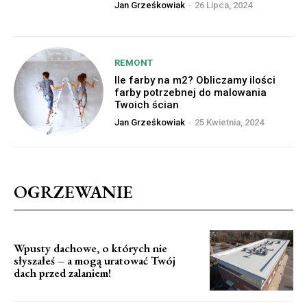
Jan Grześkowiak
-
26 Lipca, 2024
REMONT
Ile farby na m2? Obliczamy ilości
farby potrzebnej do malowania
Twoich ścian
Jan Grześkowiak
-
25 Kwietnia, 2024
OGRZEWANIE
Wpusty dachowe, o których nie
słyszałeś – a mogą uratować Twój
dach przed zalaniem!