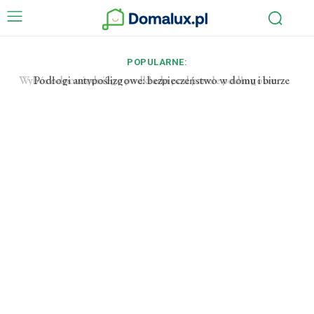
POPULARNE:
Podłogi antypoślizgowe: bezpieczeństwo w domu i biurze