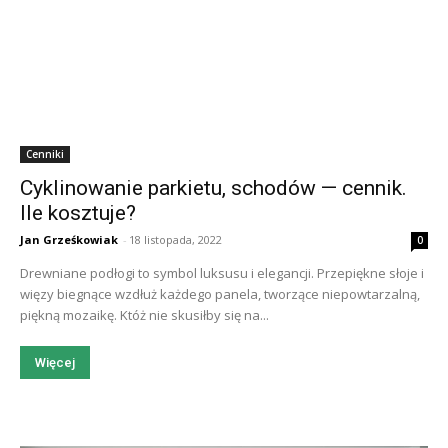
Cenniki
Cyklinowanie parkietu, schodów — cennik.
Ile kosztuje?
Jan Grześkowiak
-
18 listopada, 2022
0
Drewniane podłogi to symbol luksusu i elegancji. Przepiękne słoje i
więzy biegnące wzdłuż każdego panela, tworzące niepowtarzalną,
piękną mozaikę. Któż nie skusiłby się na...
Więcej