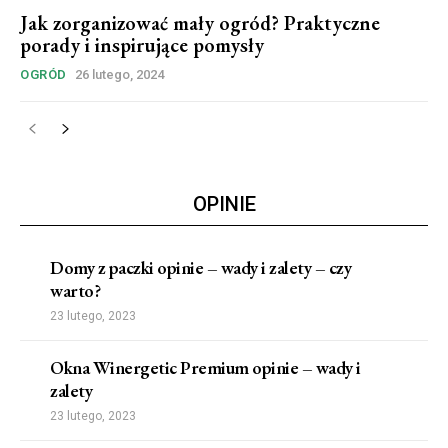
Jak zorganizować mały ogród? Praktyczne
porady i inspirujące pomysły
OGRÓD
26 lutego, 2024
OPINIE
Domy z paczki opinie – wady i zalety – czy
warto?
23 lutego, 2023
Okna Winergetic Premium opinie – wady i
zalety
23 lutego, 2023