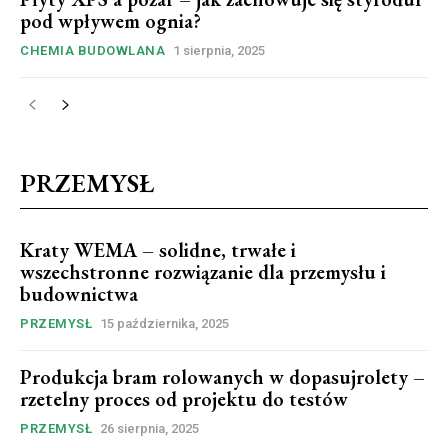
pod wpływem ognia?
CHEMIA BUDOWLANA
1 sierpnia, 2025
PRZEMYSŁ
Kraty WEMA – solidne, trwałe i
wszechstronne rozwiązanie dla przemysłu i
budownictwa
PRZEMYSŁ
15 października, 2025
Produkcja bram rolowanych w dopasujrolety –
rzetelny proces od projektu do testów
PRZEMYSŁ
26 sierpnia, 2025