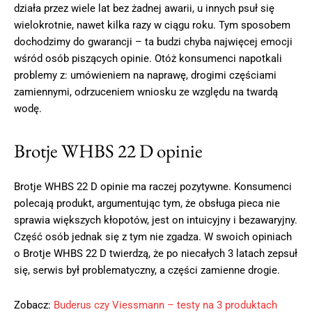
działa przez wiele lat bez żadnej awarii, u innych psuł się
wielokrotnie, nawet kilka razy w ciągu roku. Tym sposobem
dochodzimy do gwarancji – ta budzi chyba najwięcej emocji
wśród osób piszących opinie. Otóż konsumenci napotkali
problemy z: umówieniem na naprawę, drogimi częściami
zamiennymi, odrzuceniem wniosku ze względu na twardą
wodę.
Brotje WHBS 22 D opinie
Brotje WHBS 22 D opinie ma raczej pozytywne. Konsumenci
polecają produkt, argumentując tym, że obsługa pieca nie
sprawia większych kłopotów, jest on intuicyjny i bezawaryjny.
Część osób jednak się z tym nie zgadza. W swoich opiniach
o Brotje WHBS 22 D twierdzą, że po niecałych 3 latach zepsuł
się, serwis był problematyczny, a części zamienne drogie.
Zobacz:
Buderus czy Viessmann – testy na 3 produktach