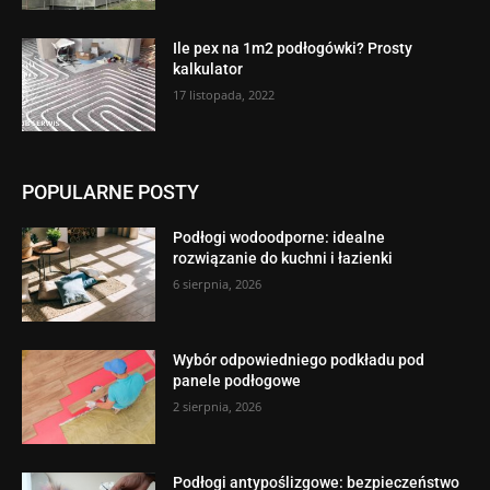
Ile pex na 1m2 podłogówki? Prosty
kalkulator
17 listopada, 2022
POPULARNE POSTY
Podłogi wodoodporne: idealne
rozwiązanie do kuchni i łazienki
6 sierpnia, 2026
Wybór odpowiedniego podkładu pod
panele podłogowe
2 sierpnia, 2026
Podłogi antypoślizgowe: bezpieczeństwo