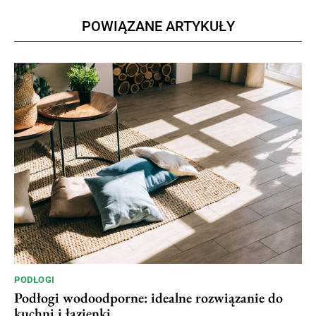
POWIĄZANE ARTYKUŁY
PODŁOGI
Podłogi wodoodporne: idealne rozwiązanie do
kuchni i łazienki