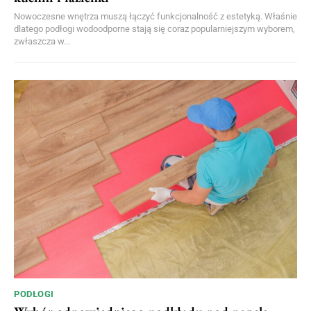
Nowoczesne wnętrza muszą łączyć funkcjonalność z estetyką. Właśnie
dlatego podłogi wodoodporne stają się coraz popularniejszym wyborem,
zwłaszcza w...
PODŁOGI