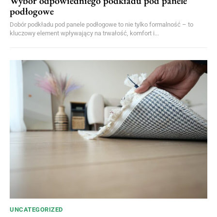
Wybór odpowiedniego podkładu pod panele
podłogowe
Dobór podkładu pod panele podłogowe to nie tylko formalność – to
kluczowy element wpływający na trwałość, komfort i...
UNCATEGORIZED