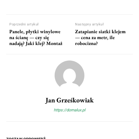
Poprzedni artykuł
Następny artykuł
Panele, płytki winylowe
Zatapianie siatki klejem
na ścianę — czy się
— cena za metr, ile
nadają? Jaki klej? Montaż
robocizna?
Jan Grześkowiak
https://domalux.pl