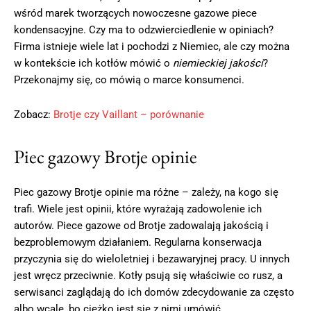
wśród marek tworzących nowoczesne gazowe piece
kondensacyjne. Czy ma to odzwierciedlenie w opiniach?
Firma istnieje wiele lat i pochodzi z Niemiec, ale czy można
w kontekście ich kotłów mówić o
niemieckiej jakości
?
Przekonajmy się, co mówią o marce konsumenci.
Zobacz:
Brotje czy Vaillant – porównanie
Piec gazowy Brotje opinie
Piec gazowy Brotje opinie ma różne – zależy, na kogo się
trafi. Wiele jest opinii, które wyrażają zadowolenie ich
autorów. Piece gazowe od Brotje zadowalają jakością i
bezproblemowym działaniem. Regularna konserwacja
przyczynia się do wieloletniej i bezawaryjnej pracy. U innych
jest wręcz przeciwnie. Kotły psują się właściwie co rusz, a
serwisanci zaglądają do ich domów zdecydowanie za często
albo wcale, bo ciężko jest się z nimi umówić.