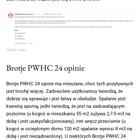
Źródło: Ceneo
Brotje PWHC 24 opinie
Brotje PWHC 24 opinie ma mieszane, choć tych pozytywnych
jest trochę więcej. Zadowoleni użytkownicy twierdzą, że
dobrze się sprawuje i jest łatwy w obsłudze. Spalanie jest
kwestią sporną, jedni twierdzą, że jest na zadowalającym
poziomie (u kogoś w mieszkaniu 55 m2 zużywa 2,7-5 m3 na
dobę i jest usatysfakcjonowany), inni wręcz przeciwnie (u
kogoś w ocieplonym domu 120 m2 spalanie wynosi 8 m3 na
dobę i jest niezadowolony). U niektórych Brotje PWHC 24