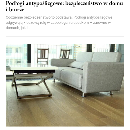
Podłogi antypoślizgowe: bezpieczeństwo w domu
i biurze
Codzienne bezpieczeństwo to podstawa. Podłogi antypoślizgowe
odgrywają kluczową rolę w zapobieganiu upadkom – zarówno w
domach, jak i...