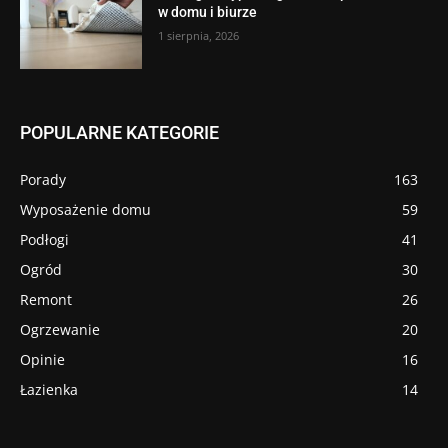
w domu i biurze
1 sierpnia, 2026
POPULARNE KATEGORIE
Porady
163
Wyposażenie domu
59
Podłogi
41
Ogród
30
Remont
26
Ogrzewanie
20
Opinie
16
Łazienka
14