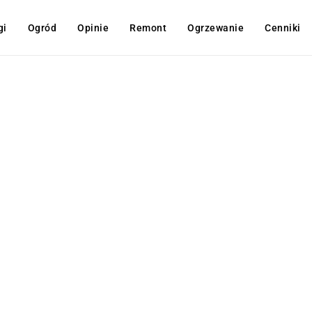
gi
Ogród
Opinie
Remont
Ogrzewanie
Cenniki