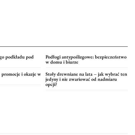
go podkładu pod
Podłogi antypoślizgowe: bezpieczeństwo
w domu i biurze
e promocje i okazje w
Stoły drewniane na lata – jak wybrać ten
jedyny i nie zwariować od nadmiaru
opcji?