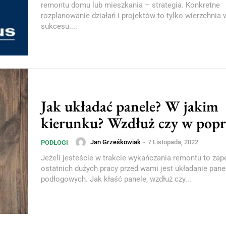
remontu domu lub mieszkania – strategia. Konkretne
rozplanowanie działań i projektów to tylko wierzchnia
sukcesu....
Jak układać panele? W jakim
kierunku? Wzdłuż czy w popr
Jan Grześkowiak
-
7 Listopada, 2022
PODŁOGI
Jeżeli jesteście w trakcie wykańczania remontu to zap
ostatnich dużych pracy przed wami jest układanie pane
podłogowych. Jak kłaść panele, wzdłuż czy...