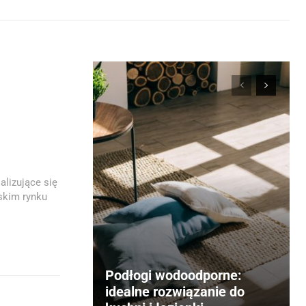
alizujące się
lskim rynku
Podłogi wodoodporne:
idealne rozwiązanie do