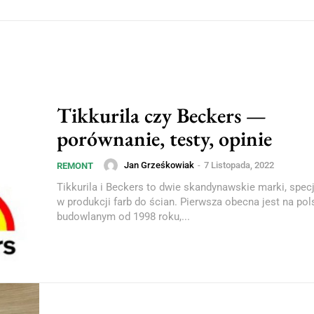
Tikkurila czy Beckers —
porównanie, testy, opinie
Jan Grześkowiak
-
7 Listopada, 2022
REMONT
Tikkurila i Beckers to dwie skandynawskie marki, specj
w produkcji farb do ścian. Pierwsza obecna jest na po
budowlanym od 1998 roku,...