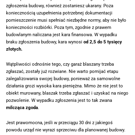
zgłoszenia budowy, również zostaniesz ukarany. Poza
koniecznością uzupełnienia potrzebnej dokumentacji
pomieszczenie musi spełniać niezbędne normy, aby nie było
konieczności rozbiórki. Poza tym, zgodnie z prawem
budowlanym naliczana jest kara finansowa. W wypadku
braku zgłoszenia budowy, kara wynosi
od 2,5 do 5 tysięcy
złotych.
Wątpliwości odnośnie tego, czy garaż blaszany trzeba
zgłaszać, zostały już rozwiane. Nie warto pomijać etapu
zalegalizowania swojej budowy, ponieważ za samowolne
działania grozi wysoka kara pieniężna. Mimo że nie jest to
obiekt murowany, blaszak trzeba zgłaszać i uzyskać na niego
pozwolenie. W wypadku zgłoszenia jest to tak zwana
milcząca zgoda
.
Jest prawomocna, jeśli w przeciągu 30 dni z jakiegoś
powodu urząd nie wyrazi sprzeciwu dla planowanej budowy.