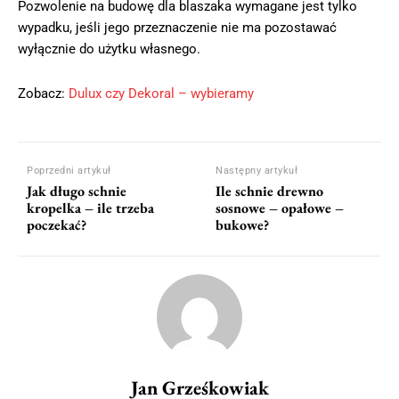
Pozwolenie na budowę dla blaszaka wymagane jest tylko
wypadku, jeśli jego przeznaczenie nie ma pozostawać
wyłącznie do użytku własnego.
Zobacz:
Dulux czy Dekoral – wybieramy
Poprzedni artykuł
Następny artykuł
Jak długo schnie
Ile schnie drewno
kropelka – ile trzeba
sosnowe – opałowe –
poczekać?
bukowe?
Jan Grześkowiak