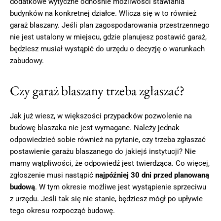
dodatkowe wytyczne odnośnie możliwości stawiania
budynków na konkretnej działce. Wlicza się w to również
garaż blaszany. Jeśli plan zagospodarowania przestrzennego
nie jest ustalony w miejscu, gdzie planujesz postawić garaż,
będziesz musiał wystąpić do urzędu o decyzję o warunkach
zabudowy.
Czy garaż blaszany trzeba zgłaszać?
Jak już wiesz, w większości przypadków pozwolenie na
budowę blaszaka nie jest wymagane. Należy jednak
odpowiedzieć sobie również na pytanie, czy trzeba zgłaszać
postawienie garażu blaszanego do jakiejś instytucji? Nie
mamy wątpliwości, że odpowiedź jest twierdząca. Co więcej,
zgłoszenie musi nastąpić
najpóźniej 30 dni przed planowaną
budową
. W tym okresie możliwe jest wystąpienie sprzeciwu
z urzędu. Jeśli tak się nie stanie, będziesz mógł po upływie
tego okresu rozpocząć budowę.