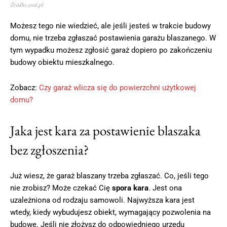
Źródło: cstal.pl
Możesz tego nie wiedzieć, ale jeśli jesteś w trakcie budowy
domu, nie trzeba zgłaszać postawienia garażu blaszanego. W
tym wypadku możesz zgłosić garaż dopiero po zakończeniu
budowy obiektu mieszkalnego.
Zobacz:
Czy garaż wlicza się do powierzchni użytkowej
domu?
Jaka jest kara za postawienie blaszaka
bez zgłoszenia?
Już wiesz, że garaż blaszany trzeba zgłaszać. Co, jeśli tego
nie zrobisz? Może czekać Cię
spora kara
. Jest ona
uzależniona od rodzaju samowoli. Najwyższa kara jest
wtedy, kiedy wybudujesz obiekt, wymagający pozwolenia na
budowę. Jeśli nie złożysz do odpowiedniego urzędu