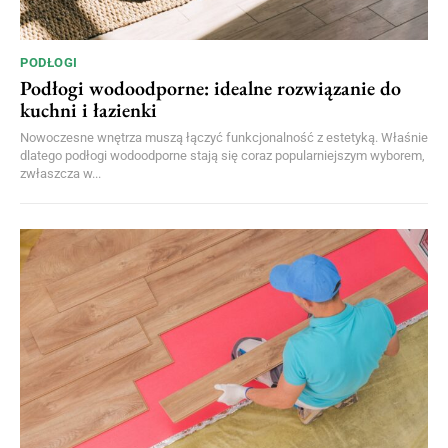
PODŁOGI
Podłogi wodoodporne: idealne rozwiązanie do
kuchni i łazienki
Nowoczesne wnętrza muszą łączyć funkcjonalność z estetyką. Właśnie
dlatego podłogi wodoodporne stają się coraz popularniejszym wyborem,
zwłaszcza w...