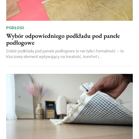
PODŁOGI
Wybór odpowiedniego podkładu pod panele
podłogowe
Dobór podkładu pod panele podłogowe to nie tylko formalność – to
kluczowy element wpływający na trwałość, komfort i...