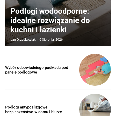
Podłogi wodoodporne:
idealne rozwiązanie do
kuchni i łazienki
Jan Grześkowiak
-
6 Sierpnia, 2026
Wybór odpowiedniego podkładu pod
panele podłogowe
Podłogi antypoślizgowe:
bezpieczeństwo w domu i biurze