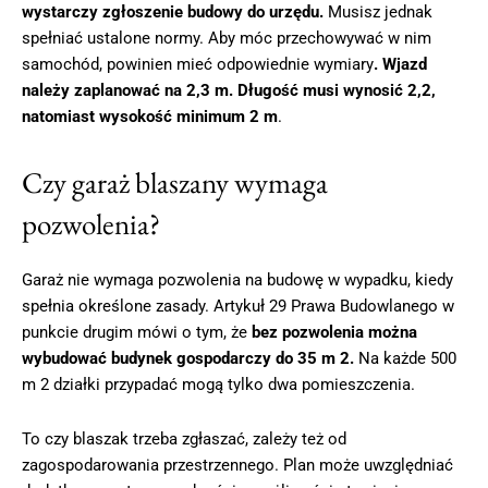
wystarczy zgłoszenie budowy do urzędu.
Musisz jednak
spełniać ustalone normy. Aby móc przechowywać w nim
samochód, powinien mieć odpowiednie wymiary
. Wjazd
należy zaplanować na 2,3 m. Długość musi wynosić 2,2,
natomiast wysokość minimum 2 m
.
Czy garaż blaszany wymaga
pozwolenia?
Garaż nie wymaga pozwolenia na budowę w wypadku, kiedy
spełnia określone zasady. Artykuł 29 Prawa Budowlanego w
punkcie drugim mówi o tym, że
bez pozwolenia można
wybudować budynek gospodarczy do 35 m 2.
Na każde 500
m 2 działki przypadać mogą tylko dwa pomieszczenia.
To czy blaszak trzeba zgłaszać, zależy też od
zagospodarowania przestrzennego. Plan może uwzględniać