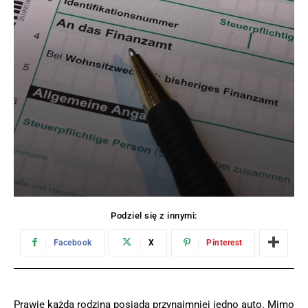
Podziel się z innymi:
Facebook
X
Pinterest
Prawie każda rodzina posiada przynajmniej jedno auto. Mimo