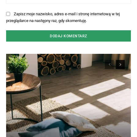
Int
Zapisz moje nazwisko, adres e-mail i stronę internetową w tej
przeglądarce na następny raz, gdy skomentuję.