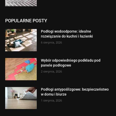
POPULARNE POSTY
Podłogi wodoodporne: idealne
rozwiązanie do kuchni i łazienki
6 sierpnia, 2026
Wybór odpowiedniego podkładu pod
panele podłogowe
2 sierpnia, 2026
Podłogi antypoślizgowe: bezpieczeństwo
w domu i biurze
1 sierpnia, 2026