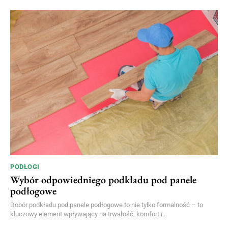
PODŁOGI
Wybór odpowiedniego podkładu pod panele
podłogowe
Dobór podkładu pod panele podłogowe to nie tylko formalność – to
kluczowy element wpływający na trwałość, komfort i...