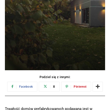
Podziel się z innymi:
Facebook
X
Pinterest
Trwałość domów prefabrykowanych podawana jest w