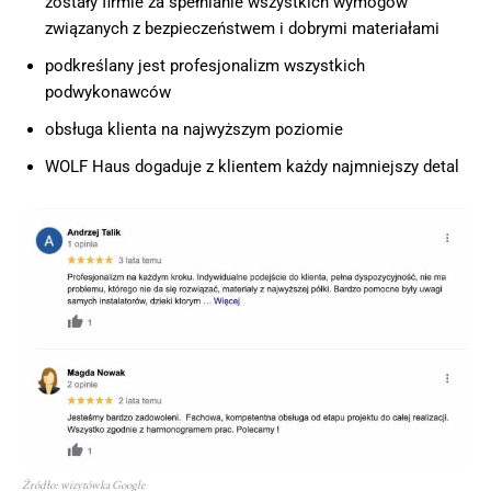
zostały firmie za spełnianie wszystkich wymogów
związanych z bezpieczeństwem i dobrymi materiałami
podkreślany jest profesjonalizm wszystkich
podwykonawców
obsługa klienta na najwyższym poziomie
WOLF Haus dogaduje z klientem każdy najmniejszy detal
Źródło: wizytówka Google