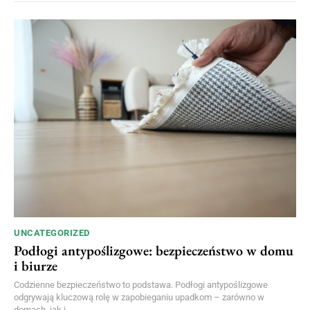
UNCATEGORIZED
Podłogi antypoślizgowe: bezpieczeństwo w domu
i biurze
Codzienne bezpieczeństwo to podstawa. Podłogi antypoślizgowe
odgrywają kluczową rolę w zapobieganiu upadkom – zarówno w
domach, jak i...