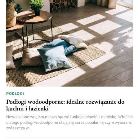
PODŁOGI
Podłogi wodoodporne: idealne rozwiązanie do
kuchni i łazienki
Nowoczesne wnętrza muszą łączyć funkcjonalność z estetyką. Właśnie
dlatego podłogi wodoodporne stają się coraz popularniejszym wyborem,
zwłaszcza w...