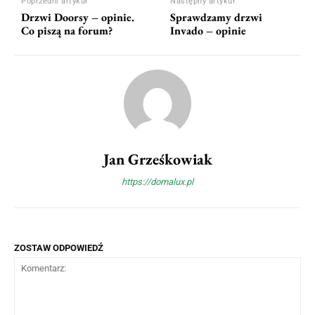
Poprzedni artykuł
Następny artykuł
Drzwi Doorsy – opinie.
Sprawdzamy drzwi
Co piszą na forum?
Invado – opinie
Jan Grześkowiak
https://domalux.pl
ZOSTAW ODPOWIEDŹ