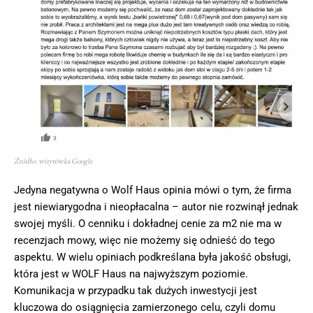
Źródło: wizytówka Google
Jedyna negatywna o Wolf Haus opinia mówi o tym, że firma
jest niewiarygodna i nieopłacalna – autor nie rozwinął jednak
swojej myśli. O cenniku i dokładnej cenie za m2 nie ma w
recenzjach mowy, więc nie możemy się odnieść do tego
aspektu. W wielu opiniach podkreślana była jakość obsługi,
która jest w WOLF Haus na najwyższym poziomie.
Komunikacja w przypadku tak dużych inwestycji jest
kluczowa do osiągnięcia zamierzonego celu, czyli domu