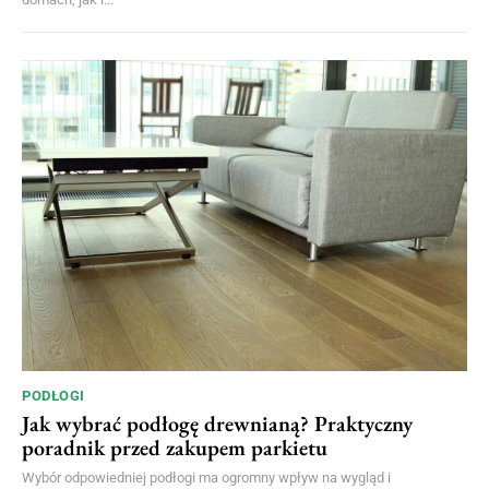
PODŁOGI
Jak wybrać podłogę drewnianą? Praktyczny
poradnik przed zakupem parkietu
Wybór odpowiedniej podłogi ma ogromny wpływ na wygląd i