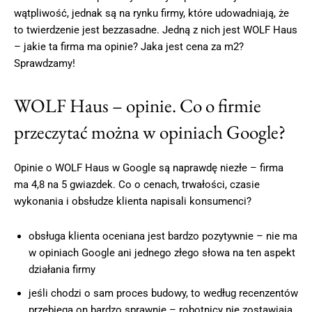
wątpliwość, jednak są na rynku firmy, które udowadniają, że
to twierdzenie jest bezzasadne. Jedną z nich jest WOLF Haus
– jakie ta firma ma opinie? Jaka jest cena za m2?
Sprawdzamy!
WOLF Haus – opinie. Co o firmie
przeczytać można w opiniach Google?
Opinie o WOLF Haus w Google są naprawdę niezłe – firma
ma 4,8 na 5 gwiazdek. Co o cenach, trwałości, czasie
wykonania i obsłudze klienta napisali konsumenci?
obsługa klienta oceniana jest bardzo pozytywnie – nie ma
w opiniach Google ani jednego złego słowa na ten aspekt
działania firmy
jeśli chodzi o sam proces budowy, to według recenzentów
przebiega on bardzo sprawnie – robotnicy nie zostawiają