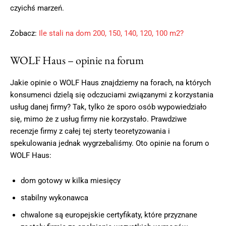
czyichś marzeń.
Zobacz:
Ile stali na dom 200, 150, 140, 120, 100 m2?
WOLF Haus – opinie na forum
Jakie opinie o WOLF Haus znajdziemy na forach, na których
konsumenci dzielą się odczuciami związanymi z korzystania
usług danej firmy? Tak, tylko że sporo osób wypowiedziało
się, mimo że z usług firmy nie korzystało. Prawdziwe
recenzje firmy z całej tej sterty teoretyzowania i
spekulowania jednak wygrzebaliśmy. Oto opinie na forum o
WOLF Haus:
dom gotowy w kilka miesięcy
stabilny wykonawca
chwalone są europejskie certyfikaty, które przyznane