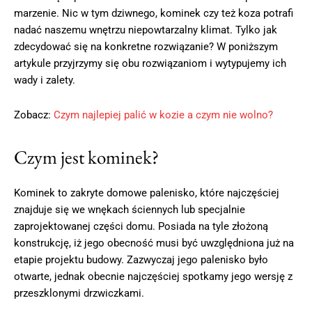
marzenie. Nic w tym dziwnego, kominek czy też koza potrafi
nadać naszemu wnętrzu niepowtarzalny klimat. Tylko jak
zdecydować się na konkretne rozwiązanie? W poniższym
artykule przyjrzymy się obu rozwiązaniom i wytypujemy ich
wady i zalety.
Zobacz:
Czym najlepiej palić w kozie a czym nie wolno?
Czym jest kominek?
Kominek to zakryte domowe palenisko, które najczęściej
znajduje się we wnękach ściennych lub specjalnie
zaprojektowanej części domu. Posiada na tyle złożoną
konstrukcję, iż jego obecność musi być uwzględniona już na
etapie projektu budowy. Zazwyczaj jego palenisko było
otwarte, jednak obecnie najczęściej spotkamy jego wersję z
przeszklonymi drzwiczkami.