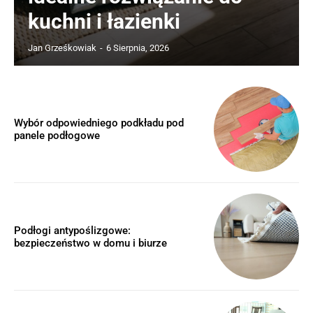
kuchni i łazienki
Jan Grześkowiak
-
6 Sierpnia, 2026
Wybór odpowiedniego podkładu pod
panele podłogowe
Podłogi antypoślizgowe:
bezpieczeństwo w domu i biurze