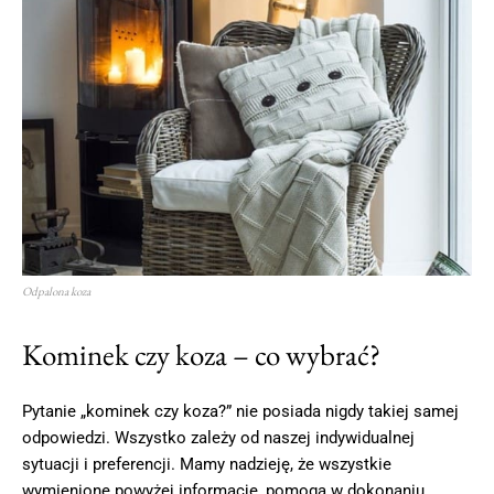
Odpalona koza
Kominek czy koza – co wybrać?
Pytanie „kominek czy koza?” nie posiada nigdy takiej samej
odpowiedzi. Wszystko zależy od naszej indywidualnej
sytuacji i preferencji. Mamy nadzieję, że wszystkie
wymienione powyżej informacje, pomogą w dokonaniu