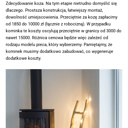
Zdecydowanie koza. Na tym etapie nietrudno domyślić się
dlaczego. Prostsza konstrukcja, łatwiejszy montaż,
dowolność umiejscowienia. Przeciętnie za kozę zapłacimy
od 1850 do 10000 zł (łącznie z robocizną). W przypadku
kominka te koszty oscylują przeciętnie w granicy od 3000 do
nawet 15000. Różnica cenowa będzie więc zależeć od
rodzaju modelu pieca, który wybierzemy. Pamiętajmy, że
kominek musimy dodatkowo zabudować, co wygeneruje
dodatkowe koszty.