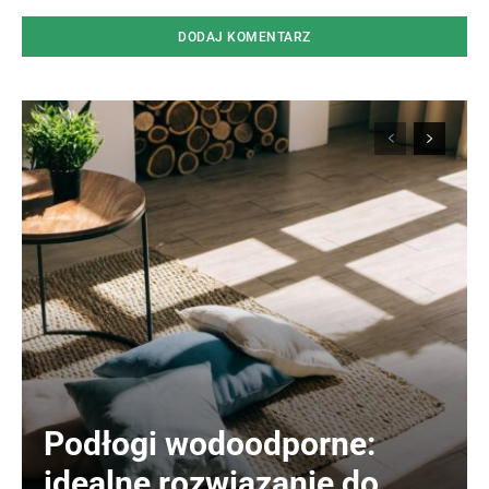
Podłogi wodoodporne:
idealne rozwiązanie do