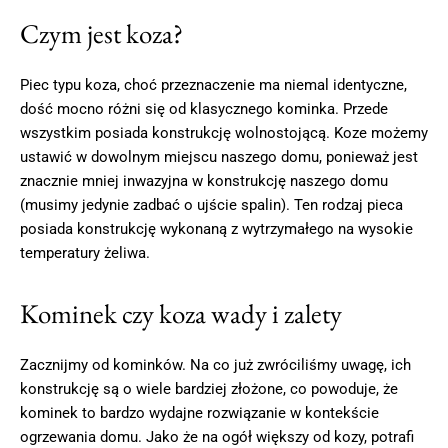
Czym jest koza?
Piec typu koza, choć przeznaczenie ma niemal identyczne,
dość mocno różni się od klasycznego kominka. Przede
wszystkim posiada konstrukcję wolnostojącą. Koze możemy
ustawić w dowolnym miejscu naszego domu, ponieważ jest
znacznie mniej inwazyjna w konstrukcję naszego domu
(musimy jedynie zadbać o ujście spalin). Ten rodzaj pieca
posiada konstrukcję wykonaną z wytrzymałego na wysokie
temperatury żeliwa.
Kominek czy koza wady i zalety
Zacznijmy od kominków. Na co już zwróciliśmy uwagę, ich
konstrukcję są o wiele bardziej złożone, co powoduje, że
kominek to bardzo wydajne rozwiązanie w kontekście
ogrzewania domu. Jako że na ogół większy od kozy, potrafi