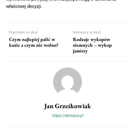
właściwej decyzji.
Poprzedni artykuł
Następny artykuł
Czym najlepiej palić w
Rodzaje wykopów
kozie a czym nie wolno?
ziemnych – wykop
jamisty
Jan Grześkowiak
https://domalux.pl