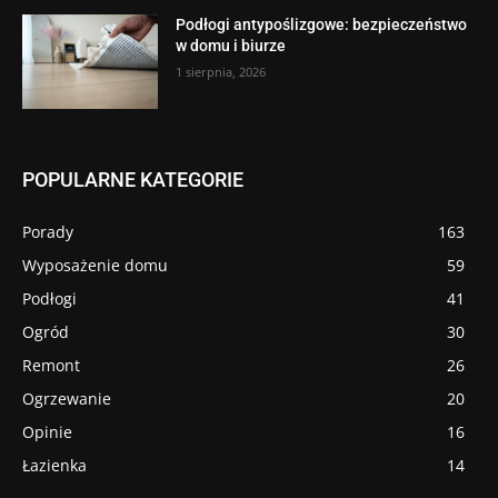
Podłogi antypoślizgowe: bezpieczeństwo
w domu i biurze
1 sierpnia, 2026
POPULARNE KATEGORIE
Porady
163
Wyposażenie domu
59
Podłogi
41
Ogród
30
Remont
26
Ogrzewanie
20
Opinie
16
Łazienka
14