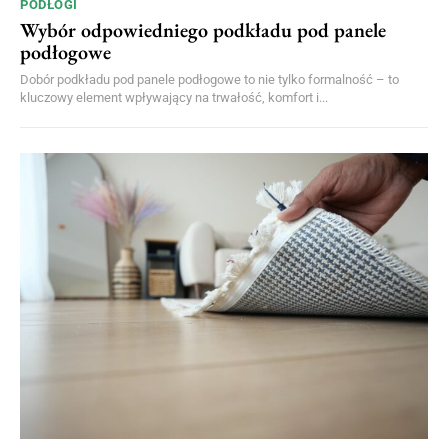
PODŁOGI
Wybór odpowiedniego podkładu pod panele
podłogowe
Dobór podkładu pod panele podłogowe to nie tylko formalność – to
kluczowy element wpływający na trwałość, komfort i...