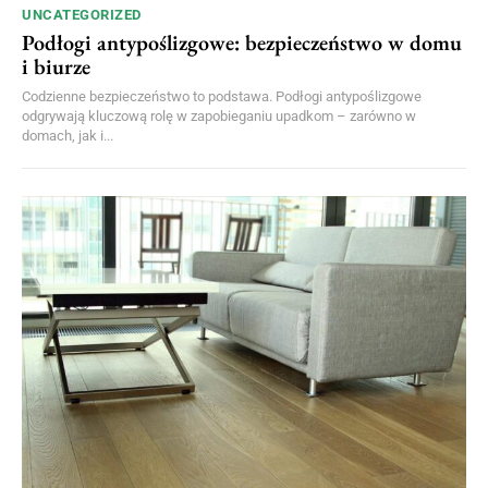
UNCATEGORIZED
Podłogi antypoślizgowe: bezpieczeństwo w domu
i biurze
Codzienne bezpieczeństwo to podstawa. Podłogi antypoślizgowe
odgrywają kluczową rolę w zapobieganiu upadkom – zarówno w
domach, jak i...