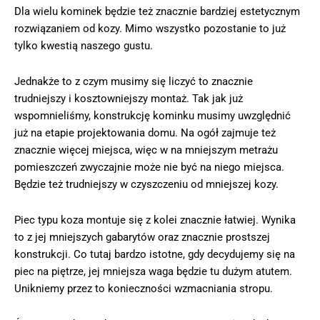
Dla wielu kominek będzie też znacznie bardziej estetycznym
rozwiązaniem od kozy. Mimo wszystko pozostanie to już
tylko kwestią naszego gustu.
Jednakże to z czym musimy się liczyć to znacznie
trudniejszy i kosztowniejszy montaż. Tak jak już
wspomnieliśmy, konstrukcję kominku musimy uwzględnić
już na etapie projektowania domu. Na ogół zajmuje też
znacznie więcej miejsca, więc w na mniejszym metrażu
pomieszczeń zwyczajnie może nie być na niego miejsca.
Będzie też trudniejszy w czyszczeniu od mniejszej kozy.
Piec typu koza montuje się z kolei znacznie łatwiej. Wynika
to z jej mniejszych gabarytów oraz znacznie prostszej
konstrukcji. Co tutaj bardzo istotne, gdy decydujemy się na
piec na piętrze, jej mniejsza waga będzie tu dużym atutem.
Unikniemy przez to konieczności wzmacniania stropu.