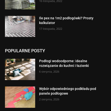
16 listopada, 2022
Ile pex na 1m2 podłogówki? Prosty
kalkulator
17 listopada, 2022
POPULARNE POSTY
Podłogi wodoodporne: idealne
rozwiązanie do kuchni i łazienki
6 sierpnia, 2026
Wybór odpowiedniego podkładu pod
panele podłogowe
2 sierpnia, 2026