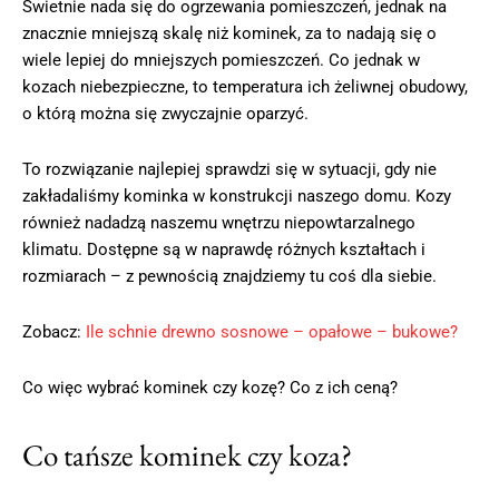
Świetnie nada się do ogrzewania pomieszczeń, jednak na
znacznie mniejszą skalę niż kominek, za to nadają się o
wiele lepiej do mniejszych pomieszczeń. Co jednak w
kozach niebezpieczne, to temperatura ich żeliwnej obudowy,
o którą można się zwyczajnie oparzyć.
To rozwiązanie najlepiej sprawdzi się w sytuacji, gdy nie
zakładaliśmy kominka w konstrukcji naszego domu. Kozy
również nadadzą naszemu wnętrzu niepowtarzalnego
klimatu. Dostępne są w naprawdę różnych kształtach i
rozmiarach – z pewnością znajdziemy tu coś dla siebie.
Zobacz:
Ile schnie drewno sosnowe – opałowe – bukowe?
Co więc wybrać kominek czy kozę? Co z ich ceną?
Co tańsze kominek czy koza?