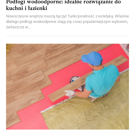
Podłogi wodoodporne: idealne rozwiązanie do
kuchni i łazienki
Nowoczesne wnętrza muszą łączyć funkcjonalność z estetyką. Właśnie
dlatego podłogi wodoodporne stają się coraz popularniejszym wyborem,
zwłaszcza w...