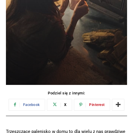
Podziel się z innymi:
Facebook
X
Pinterest
Trzeszczące palenisko w domu to dla wielu z nas prawdziwe