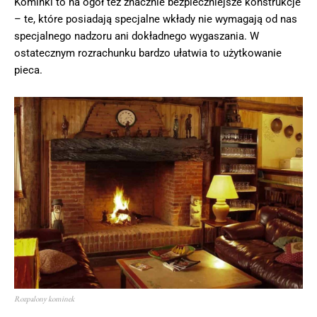
Kominki to na ogół też znacznie bezpieczniejsze konstrukcje
– te, które posiadają specjalne wkłady nie wymagają od nas
specjalnego nadzoru ani dokładnego wygaszania. W
ostatecznym rozrachunku bardzo ułatwia to użytkowanie
pieca.
Rozpalony kominek