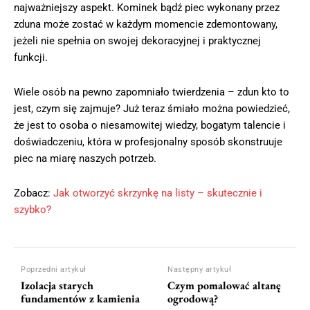
najważniejszy aspekt. Kominek bądź piec wykonany przez
zduna może zostać w każdym momencie zdemontowany,
jeżeli nie spełnia on swojej dekoracyjnej i praktycznej
funkcji.
Wiele osób na pewno zapomniało twierdzenia – zdun kto to
jest, czym się zajmuje? Już teraz śmiało można powiedzieć,
że jest to osoba o niesamowitej wiedzy, bogatym talencie i
doświadczeniu, która w profesjonalny sposób skonstruuje
piec na miarę naszych potrzeb.
Zobacz:
Jak otworzyć skrzynkę na listy – skutecznie i
szybko?
Poprzedni artykuł
Następny artykuł
Izolacja starych
Czym pomalować altanę
fundamentów z kamienia
ogrodową?