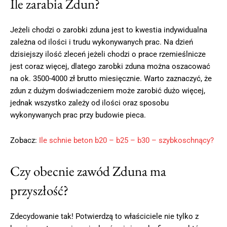
Ile zarabia Zdun?
Jeżeli chodzi o zarobki zduna jest to kwestia indywidualna
zależna od ilości i trudu wykonywanych prac. Na dzień
dzisiejszy ilość zleceń jeżeli chodzi o prace rzemieślnicze
jest coraz więcej, dlatego zarobki zduna można oszacować
na ok. 3500-4000 zł brutto miesięcznie. Warto zaznaczyć, że
zdun z dużym doświadczeniem może zarobić dużo więcej,
jednak wszystko zależy od ilości oraz sposobu
wykonywanych prac przy budowie pieca.
Zobacz:
Ile schnie beton b20 – b25 – b30 – szybkoschnący?
Czy obecnie zawód Zduna ma
przyszłość?
Zdecydowanie tak! Potwierdzą to właściciele nie tylko z