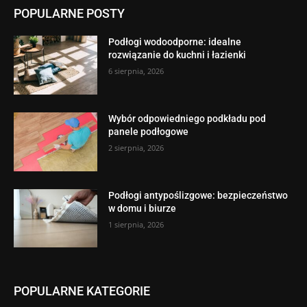
POPULARNE POSTY
Podłogi wodoodporne: idealne
rozwiązanie do kuchni i łazienki
6 sierpnia, 2026
Wybór odpowiedniego podkładu pod
panele podłogowe
2 sierpnia, 2026
Podłogi antypoślizgowe: bezpieczeństwo
w domu i biurze
1 sierpnia, 2026
POPULARNE KATEGORIE