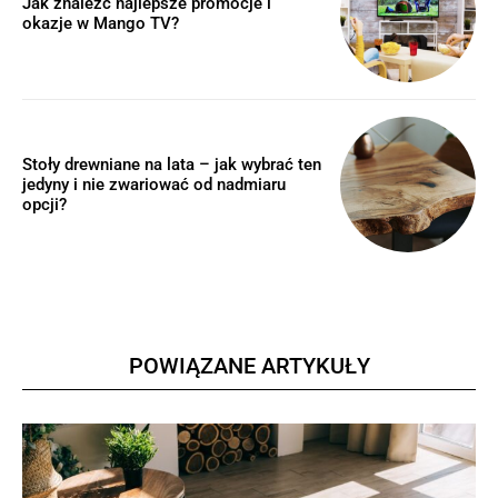
Jak znaleźć najlepsze promocje i
okazje w Mango TV?
Stoły drewniane na lata – jak wybrać ten
jedyny i nie zwariować od nadmiaru
opcji?
POWIĄZANE ARTYKUŁY