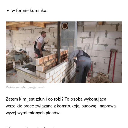
w formie kominka.
Źródło: youtube.com/@koweziu
Zatem kim jest zdun i co robi? To osoba wykonująca
wszelkie prace związane z konstrukcją, budową i naprawą
wyżej wymienionych pieców.