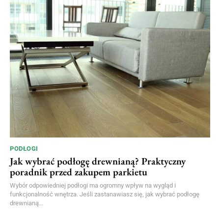
PODŁOGI
Jak wybrać podłogę drewnianą? Praktyczny
poradnik przed zakupem parkietu
Wybór odpowiedniej podłogi ma ogromny wpływ na wygląd i
funkcjonalność wnętrza. Jeśli zastanawiasz się, jak wybrać podłogę
drewnianą...