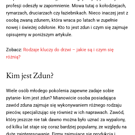
profesji odeszły w zapomnienie. Mowa tutaj o kołodziejach,
rymarzach, druciarzach czy łaziebnikach. Nieco inaczej jest z
osobą zwaną zdunem, która wraca po latach w zupełnie
nowej i świeżej odsłonie. Kto to jest zdun i czym się zajmuje
opisujemy w poniższym artykule.
Zobacz:
Rodzaje kluczy do drzwi – jakie są i czym się
różnią?
Kim jest Zdun?
Wiele osób młodego pokolenia zapewne zadaje sobie
pytanie- kim jest zdun? Mianowicie osoba posiadająca
zawód zduna zajmuje się wykonywaniem różnego rodzaju
pieców, specjalizując się również w ich naprawach. Zawód,
który jeszcze nie tak dawno można było uznać za wypalony,
od kilku lat staje się coraz bardziej popularny, ze względu na
duże zainteresowanie. Firmy zajmujące się produkcją i