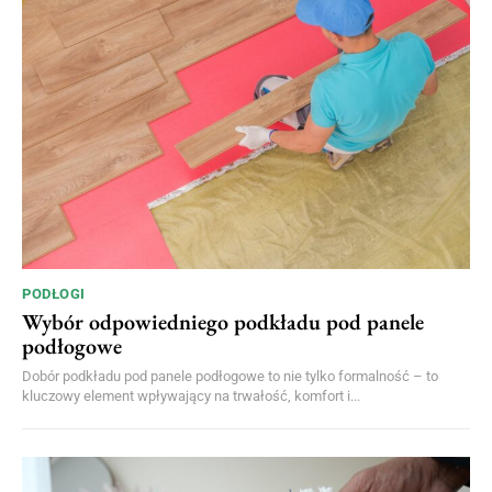
PODŁOGI
Wybór odpowiedniego podkładu pod panele
podłogowe
Dobór podkładu pod panele podłogowe to nie tylko formalność – to
kluczowy element wpływający na trwałość, komfort i...