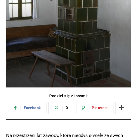
Podziel się z innymi:
Facebook
X
Pinterest
Na przestrzeni lat zawody, które niegdyś słynęły ze swych