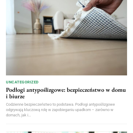
UNCATEGORIZED
Podłogi antypoślizgowe: bezpieczeństwo w domu
i biurze
Codzienne bezpieczeństwo to podstawa. Podłogi antypoślizgowe
odgrywają kluczową rolę w zapobieganiu upadkom – zarówno w
domach, jak i...