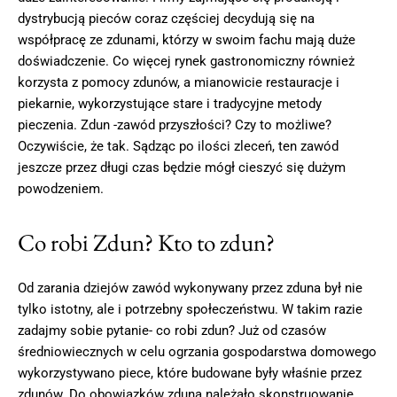
dystrybucją pieców coraz częściej decydują się na
współpracę ze zdunami, którzy w swoim fachu mają duże
doświadczenie. Co więcej rynek gastronomiczny również
korzysta z pomocy zdunów, a mianowicie restauracje i
piekarnie, wykorzystujące stare i tradycyjne metody
pieczenia. Zdun -zawód przyszłości? Czy to możliwe?
Oczywiście, że tak. Sądząc po ilości zleceń, ten zawód
jeszcze przez długi czas będzie mógł cieszyć się dużym
powodzeniem.
Co robi Zdun? Kto to zdun?
Od zarania dziejów zawód wykonywany przez zduna był nie
tylko istotny, ale i potrzebny społeczeństwu. W takim razie
zadajmy sobie pytanie- co robi zdun? Już od czasów
średniowiecznych w celu ogrzania gospodarstwa domowego
wykorzystywano piece, które budowane były właśnie przez
zdunów. Do obowiązków zduna należało skonstruowanie