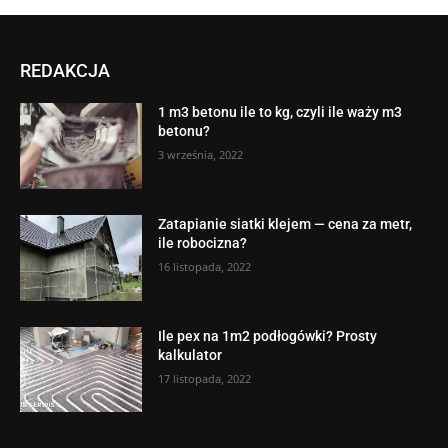
REDAKCJA
1 m3 betonu ile to kg, czyli ile waży m3
betonu?
3 września, 2022
Zatapianie siatki klejem — cena za metr,
ile robocizna?
16 listopada, 2022
Ile pex na 1m2 podłogówki? Prosty
kalkulator
17 listopada, 2022