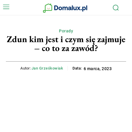
Porady
Zdun kim jest i czym się zajmuje
– co to za zawód?
Autor:
Jan Grześkowiak
Data:
6 marca, 2023