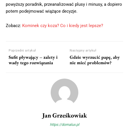
powyższy poradnik, przeanalizować plusy i minusy, a dopiero
potem podejmować wiążące decyzje.
Zobacz:
Kominek czy koza? Co i kiedy jest lepsze?
Poprzedni artykuł
Następny artykuł
Sufit pływający – zalety i
Gdzie wyrzucić papę, aby
wady tego rozwiązania
nie mieć problemów?
Jan Grześkowiak
https://domalux.pl