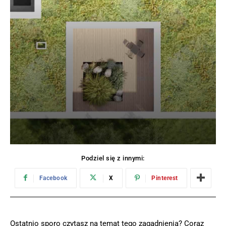
Podziel się z innymi:
Facebook
X
Pinterest
Ostatnio sporo czytasz na temat tego zagadnienia? Coraz