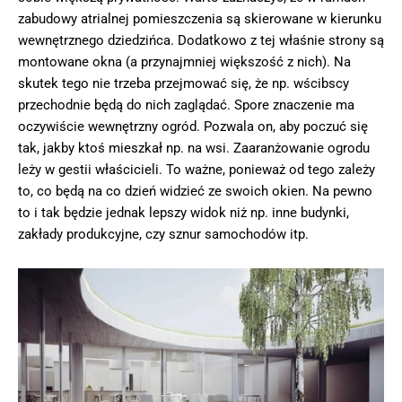
zabudowy atrialnej pomieszczenia są skierowane w kierunku
wewnętrznego dziedzińca. Dodatkowo z tej właśnie strony są
montowane okna (a przynajmniej większość z nich). Na
skutek tego nie trzeba przejmować się, że np. wścibscy
przechodnie będą do nich zaglądać. Spore znaczenie ma
oczywiście wewnętrzny ogród. Pozwala on, aby poczuć się
tak, jakby ktoś mieszkał np. na wsi. Zaaranżowanie ogrodu
leży w gestii właścicieli. To ważne, ponieważ od tego zależy
to, co będą na co dzień widzieć ze swoich okien. Na pewno
to i tak będzie jednak lepszy widok niż np. inne budynki,
zakłady produkcyjne, czy sznur samochodów itp.