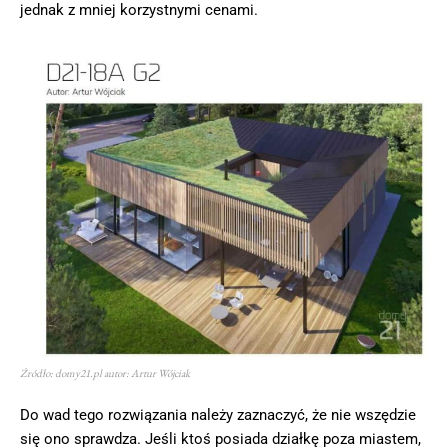
jednak z mniej korzystnymi cenami.
Źródło: domy21.pl autor: Artur Wójciak
Do wad tego rozwiązania należy zaznaczyć, że nie wszędzie
się ono sprawdza. Jeśli ktoś posiada działkę poza miastem,