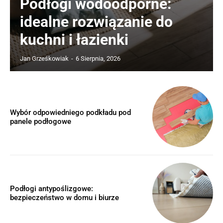
Podłogi wodoodporne:
idealne rozwiązanie do
kuchni i łazienki
Jan Grześkowiak
-
6 Sierpnia, 2026
Wybór odpowiedniego podkładu pod
panele podłogowe
Podłogi antypoślizgowe:
bezpieczeństwo w domu i biurze