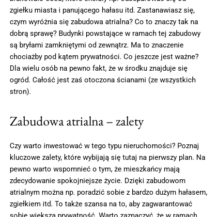
zgiełku miasta i panującego hałasu itd. Zastanawiasz się,
czym wyróżnia się zabudowa atrialna? Co to znaczy tak na
dobrą sprawę? Budynki powstające w ramach tej zabudowy
są bryłami zamkniętymi od zewnątrz. Ma to znaczenie
chociażby pod kątem prywatności. Co jeszcze jest ważne?
Dla wielu osób na pewno fakt, że w środku znajduje się
ogród. Całość jest zaś otoczona ścianami (ze wszystkich
stron).
Zabudowa atrialna – zalety
Czy warto inwestować w tego typu nieruchomości? Poznaj
kluczowe zalety, które wybijają się tutaj na pierwszy plan. Na
pewno warto wspomnieć o tym, że mieszkańcy mają
zdecydowanie spokojniejsze życie. Dzięki zabudowom
atrialnym można np. poradzić sobie z bardzo dużym hałasem,
zgiełkiem itd. To także szansa na to, aby zagwarantować
sobie większą prywatność. Warto zaznaczyć, że w ramach