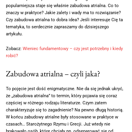
popularniejsza staje się właśnie zabudowa atrialna. Co to
znaczy w praktyce? Jakie zalety i wady ma to rozwiązanie?
Czy zabudowa atrialna to dobra idea? Jeśli interesuje Cię ta
tematyka, to serdecznie zapraszamy do dzisiejszego
artykułu.
Zobacz:
Wieniec fundamentowy – czy jest potrzebny i kiedy
robić?
Zabudowa atrialna – czyli jaka?
To pojęcie jest dość enigmatyczne. Nie da się jednak ukryć,
że „zabudowa atrialna” to termin, który pojawia się coraz
częściej w różnego rodzaju literaturze. Czym zatem
charakteryzuje się to zagadnienie? Na pewno długą historią.
W końcu zabudowy atrialne były stosowane w praktyce w
czasach… Starożytnego Rzymu i Grecji. Już wtedy nie
brakowało osób, które chciały np. odseparować się od