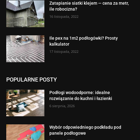
Zatapianie siatki klejem — cena za metr,
ile robocizna?
16 listopada, 2022
Ile pex na 1m2 podłogówki? Prosty
kalkulator
17 listopada, 2022
POPULARNE POSTY
Podłogi wodoodporne: idealne
rozwiązanie do kuchni i łazienki
6 sierpnia, 2026
Wybór odpowiedniego podkładu pod
panele podłogowe