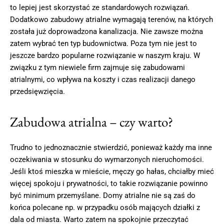
to lepiej jest skorzystać ze standardowych rozwiązań.
Dodatkowo zabudowy atrialne wymagają terenów, na których
została już doprowadzona kanalizacja. Nie zawsze można
zatem wybrać ten typ budownictwa. Poza tym nie jest to
jeszcze bardzo popularne rozwiązanie w naszym kraju. W
związku z tym niewiele firm zajmuje się zabudowami
atrialnymi, co wpływa na koszty i czas realizacji danego
przedsięwzięcia.
Zabudowa atrialna – czy warto?
Trudno to jednoznacznie stwierdzić, ponieważ każdy ma inne
oczekiwania w stosunku do wymarzonych nieruchomości.
Jeśli ktoś mieszka w mieście, męczy go hałas, chciałby mieć
więcej spokoju i prywatności, to takie rozwiązanie powinno
być minimum przemyślane. Domy atrialne nie są zaś do
końca polecane np. w przypadku osób mających działki z
dala od miasta. Warto zatem na spokojnie przeczytać