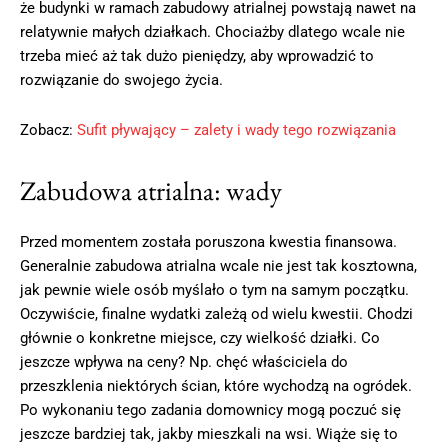
że budynki w ramach zabudowy atrialnej powstają nawet na
relatywnie małych działkach. Chociażby dlatego wcale nie
trzeba mieć aż tak dużo pieniędzy, aby wprowadzić to
rozwiązanie do swojego życia.
Zobacz:
Sufit pływający – zalety i wady tego rozwiązania
Zabudowa atrialna: wady
Przed momentem została poruszona kwestia finansowa.
Generalnie zabudowa atrialna wcale nie jest tak kosztowna,
jak pewnie wiele osób myślało o tym na samym początku.
Oczywiście, finalne wydatki zależą od wielu kwestii. Chodzi
głównie o konkretne miejsce, czy wielkość działki. Co
jeszcze wpływa na ceny? Np. chęć właściciela do
przeszklenia niektórych ścian, które wychodzą na ogródek.
Po wykonaniu tego zadania domownicy mogą poczuć się
jeszcze bardziej tak, jakby mieszkali na wsi. Wiąże się to