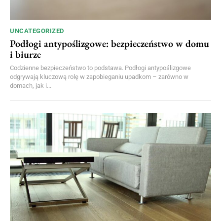
UNCATEGORIZED
Podłogi antypoślizgowe: bezpieczeństwo w domu
i biurze
Codzienne bezpieczeństwo to podstawa. Podłogi antypoślizgowe
odgrywają kluczową rolę w zapobieganiu upadkom – zarówno w
domach, jak i...