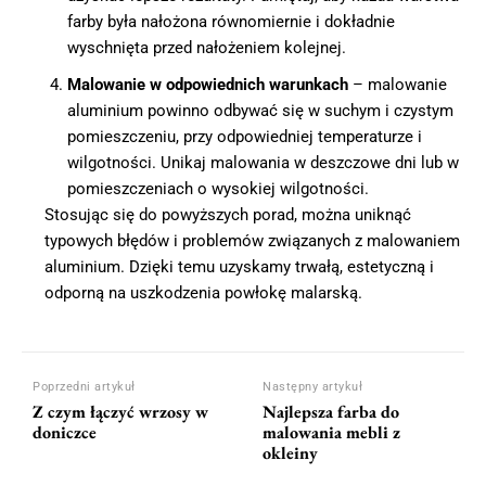
farby była nałożona równomiernie i dokładnie
wyschnięta przed nałożeniem kolejnej.
Malowanie w odpowiednich warunkach
– malowanie
aluminium powinno odbywać się w suchym i czystym
pomieszczeniu, przy odpowiedniej temperaturze i
wilgotności. Unikaj malowania w deszczowe dni lub w
pomieszczeniach o wysokiej wilgotności.
Stosując się do powyższych porad, można uniknąć
typowych błędów i problemów związanych z malowaniem
aluminium. Dzięki temu uzyskamy trwałą, estetyczną i
odporną na uszkodzenia powłokę malarską.
Poprzedni artykuł
Następny artykuł
Z czym łączyć wrzosy w
Najlepsza farba do
doniczce
malowania mebli z
okleiny