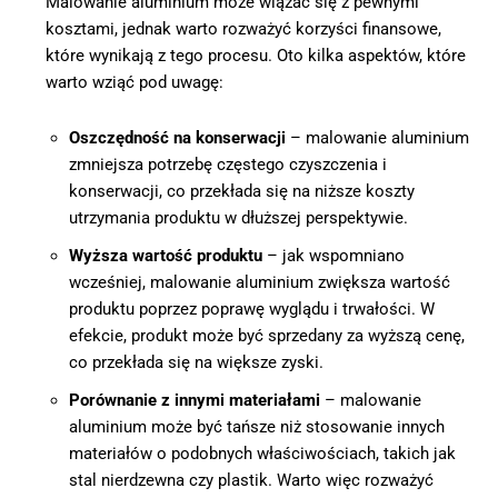
Malowanie aluminium może wiązać się z pewnymi
kosztami, jednak warto rozważyć korzyści finansowe,
które wynikają z tego procesu. Oto kilka aspektów, które
warto wziąć pod uwagę:
Oszczędność na konserwacji
– malowanie aluminium
zmniejsza potrzebę częstego czyszczenia i
konserwacji, co przekłada się na niższe koszty
utrzymania produktu w dłuższej perspektywie.
Wyższa wartość produktu
– jak wspomniano
wcześniej, malowanie aluminium zwiększa wartość
produktu poprzez poprawę wyglądu i trwałości. W
efekcie, produkt może być sprzedany za wyższą cenę,
co przekłada się na większe zyski.
Porównanie z innymi materiałami
– malowanie
aluminium może być tańsze niż stosowanie innych
materiałów o podobnych właściwościach, takich jak
stal nierdzewna czy plastik. Warto więc rozważyć