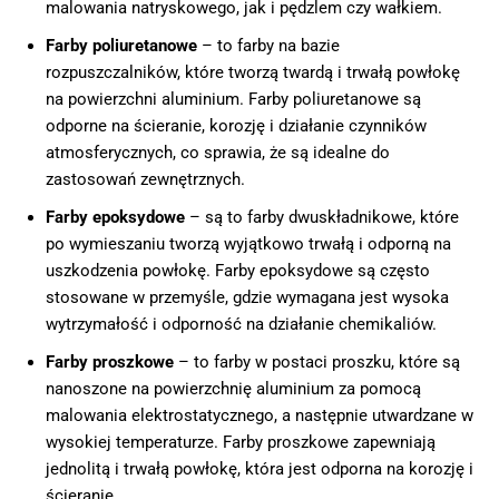
malowania natryskowego, jak i pędzlem czy wałkiem.
Farby poliuretanowe
– to farby na bazie
rozpuszczalników, które tworzą twardą i trwałą powłokę
na powierzchni aluminium. Farby poliuretanowe są
odporne na ścieranie, korozję i działanie czynników
atmosferycznych, co sprawia, że są idealne do
zastosowań zewnętrznych.
Farby epoksydowe
– są to farby dwuskładnikowe, które
po wymieszaniu tworzą wyjątkowo trwałą i odporną na
uszkodzenia powłokę. Farby epoksydowe są często
stosowane w przemyśle, gdzie wymagana jest wysoka
wytrzymałość i odporność na działanie chemikaliów.
Farby proszkowe
– to farby w postaci proszku, które są
nanoszone na powierzchnię aluminium za pomocą
malowania elektrostatycznego, a następnie utwardzane w
wysokiej temperaturze. Farby proszkowe zapewniają
jednolitą i trwałą powłokę, która jest odporna na korozję i
ścieranie.