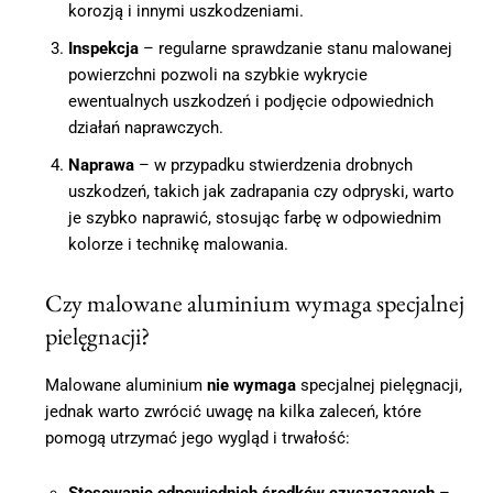
korozją i innymi uszkodzeniami.
Inspekcja
– regularne sprawdzanie stanu malowanej
powierzchni pozwoli na szybkie wykrycie
ewentualnych uszkodzeń i podjęcie odpowiednich
działań naprawczych.
Naprawa
– w przypadku stwierdzenia drobnych
uszkodzeń, takich jak zadrapania czy odpryski, warto
je szybko naprawić, stosując farbę w odpowiednim
kolorze i technikę malowania.
Czy malowane aluminium wymaga specjalnej
pielęgnacji?
Malowane aluminium
nie wymaga
specjalnej pielęgnacji,
jednak warto zwrócić uwagę na kilka zaleceń, które
pomogą utrzymać jego wygląd i trwałość:
Stosowanie odpowiednich środków czyszczących
–