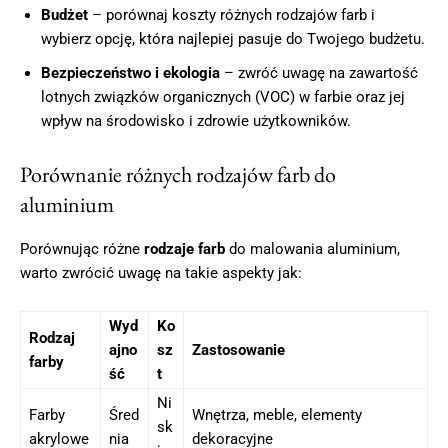
Budżet
– porównaj koszty różnych rodzajów farb i
wybierz opcję, która najlepiej pasuje do Twojego budżetu.
Bezpieczeństwo i ekologia
– zwróć uwagę na zawartość
lotnych związków organicznych (VOC) w farbie oraz jej
wpływ na środowisko i zdrowie użytkowników.
Porównanie różnych rodzajów farb do
aluminium
Porównując różne
rodzaje farb
do malowania aluminium,
warto zwrócić uwagę na takie aspekty jak:
Wyd
Ko
Rodzaj
ajno
sz
Zastosowanie
farby
ść
t
Ni
Farby
Śred
Wnętrza, meble, elementy
sk
akrylowe
nia
dekoracyjne