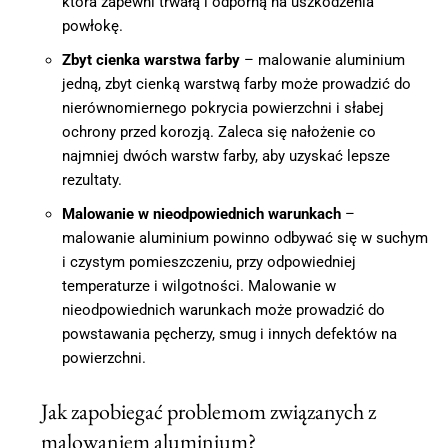
która zapewni trwałą i odporną na uszkodzenia
powłokę.
Zbyt cienka warstwa farby
– malowanie aluminium
jedną, zbyt cienką warstwą farby może prowadzić do
nierównomiernego pokrycia powierzchni i słabej
ochrony przed korozją. Zaleca się nałożenie co
najmniej dwóch warstw farby, aby uzyskać lepsze
rezultaty.
Malowanie w nieodpowiednich warunkach
–
malowanie aluminium powinno odbywać się w suchym
i czystym pomieszczeniu, przy odpowiedniej
temperaturze i wilgotności. Malowanie w
nieodpowiednich warunkach może prowadzić do
powstawania pęcherzy, smug i innych defektów na
powierzchni.
Jak zapobiegać problemom związanych z
malowaniem aluminium?