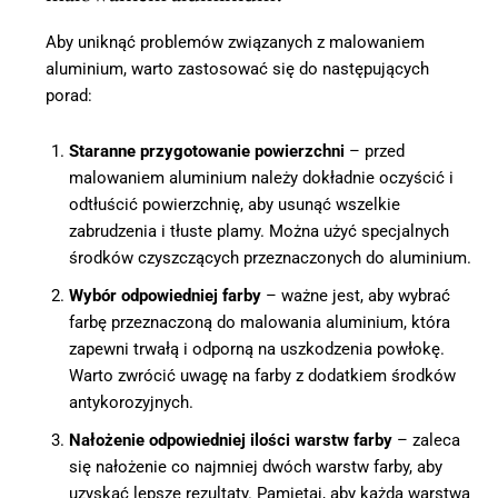
Aby uniknąć problemów związanych z malowaniem
aluminium, warto zastosować się do następujących
porad:
Staranne przygotowanie powierzchni
– przed
malowaniem aluminium należy dokładnie oczyścić i
odtłuścić powierzchnię, aby usunąć wszelkie
zabrudzenia i tłuste plamy. Można użyć specjalnych
środków czyszczących przeznaczonych do aluminium.
Wybór odpowiedniej farby
– ważne jest, aby wybrać
farbę przeznaczoną do malowania aluminium, która
zapewni trwałą i odporną na uszkodzenia powłokę.
Warto zwrócić uwagę na farby z dodatkiem środków
antykorozyjnych.
Nałożenie odpowiedniej ilości warstw farby
– zaleca
się nałożenie co najmniej dwóch warstw farby, aby
uzyskać lepsze rezultaty. Pamiętaj, aby każda warstwa