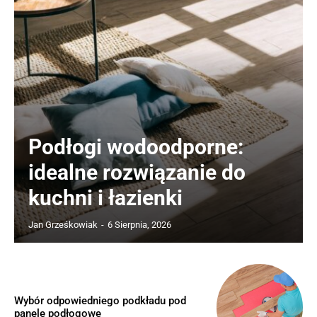
Podłogi wodoodporne:
idealne rozwiązanie do
kuchni i łazienki
Jan Grześkowiak
-
6 Sierpnia, 2026
Wybór odpowiedniego podkładu pod
panele podłogowe