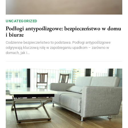
UNCATEGORIZED
Podłogi antypoślizgowe: bezpieczeństwo w domu
i biurze
Codzienne bezpieczeństwo to podstawa. Podłogi antypoślizgowe
odgrywają kluczową rolę w zapobieganiu upadkom – zarówno w
domach, jak i...