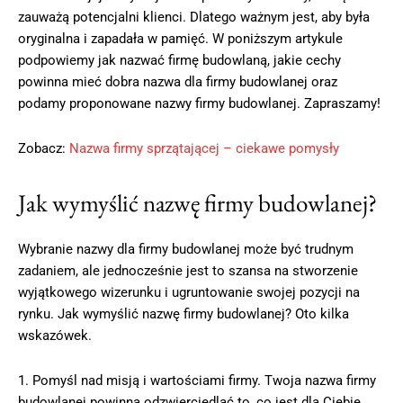
zauważą potencjalni klienci. Dlatego ważnym jest, aby była
oryginalna i zapadała w pamięć. W poniższym artykule
podpowiemy jak nazwać firmę budowlaną, jakie cechy
powinna mieć dobra nazwa dla firmy budowlanej oraz
podamy proponowane nazwy firmy budowlanej. Zapraszamy!
Zobacz:
Nazwa firmy sprzątającej – ciekawe pomysły
Jak wymyślić nazwę firmy budowlanej?
Wybranie nazwy dla firmy budowlanej może być trudnym
zadaniem, ale jednocześnie jest to szansa na stworzenie
wyjątkowego wizerunku i ugruntowanie swojej pozycji na
rynku. Jak wymyślić nazwę firmy budowlanej? Oto kilka
wskazówek.
1. Pomyśl nad misją i wartościami firmy. Twoja nazwa firmy
budowlanej powinna odzwierciedlać to, co jest dla Ciebie