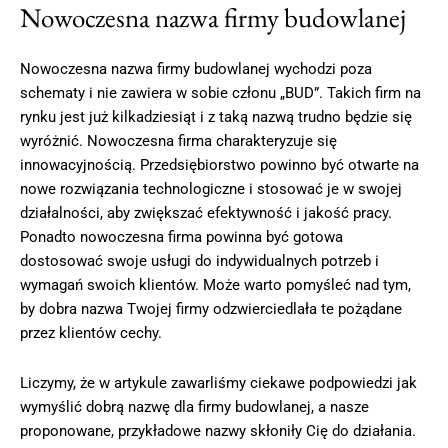
Nowoczesna nazwa firmy budowlanej
Nowoczesna nazwa firmy budowlanej wychodzi poza
schematy i nie zawiera w sobie członu „BUD”. Takich firm na
rynku jest już kilkadziesiąt i z taką nazwą trudno będzie się
wyróżnić. Nowoczesna firma charakteryzuje się
innowacyjnością. Przedsiębiorstwo powinno być otwarte na
nowe rozwiązania technologiczne i stosować je w swojej
działalności, aby zwiększać efektywność i jakość pracy.
Ponadto nowoczesna firma powinna być gotowa
dostosować swoje usługi do indywidualnych potrzeb i
wymagań swoich klientów. Może warto pomyśleć nad tym,
by dobra nazwa Twojej firmy odzwierciedlała te pożądane
przez klientów cechy.
Liczymy, że w artykule zawarliśmy ciekawe podpowiedzi jak
wymyślić dobrą nazwę dla firmy budowlanej, a nasze
proponowane, przykładowe nazwy skłoniły Cię do działania.