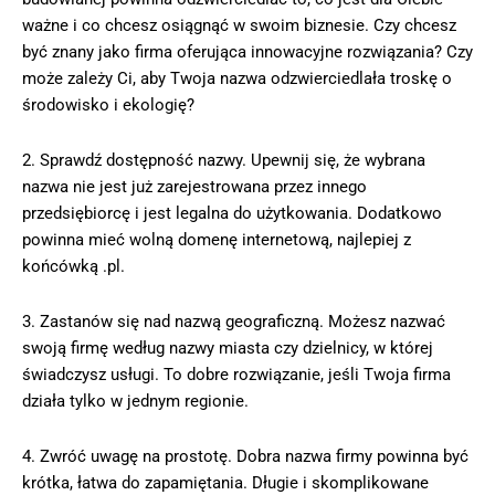
ważne i co chcesz osiągnąć w swoim biznesie. Czy chcesz
być znany jako firma oferująca innowacyjne rozwiązania? Czy
może zależy Ci, aby Twoja nazwa odzwierciedlała troskę o
środowisko i ekologię?
2. Sprawdź dostępność nazwy. Upewnij się, że wybrana
nazwa nie jest już zarejestrowana przez innego
przedsiębiorcę i jest legalna do użytkowania. Dodatkowo
powinna mieć wolną domenę internetową, najlepiej z
końcówką .pl.
3. Zastanów się nad nazwą geograficzną. Możesz nazwać
swoją firmę według nazwy miasta czy dzielnicy, w której
świadczysz usługi. To dobre rozwiązanie, jeśli Twoja firma
działa tylko w jednym regionie.
4. Zwróć uwagę na prostotę. Dobra nazwa firmy powinna być
krótka, łatwa do zapamiętania. Długie i skomplikowane