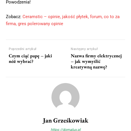
Powodzenia!
Zobacz:
Ceramstic – opinie, jakość płytek, forum, co to za
firma, gres polerowany opinie
Poprzedni artykuł
Następny artykuł
Czym ciąć papę – jaki
Nazwa firmy elektrycznej
nóż wybrać?
– jak wymyślić
kreatywną nazwę?
Jan Grześkowiak
https://domalux.pl