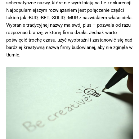
schematyczne nazwy, które nie wyróżniają na tle konkurencji.
Najpopularniejszym rozwiązaniem jest połączenie części
takich jak -BUD, -BET, -SOLID, -MUR z nazwiskiem właściciela.
Wybranie tradycyjnej nazwy ma swój plus – pozwala od razu
rozpoznać branżę, w której firma działa. Jednak warto
poświęcić trochę czasu, użyć wyobraźni i zastanowić się nad
bardziej kreatywną nazwą firmy budowlanej, aby nie zginęła w
tłumie.