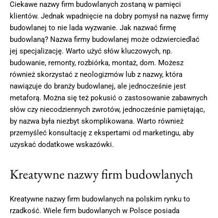
Ciekawe nazwy firm budowlanych zostaną w pamięci
klientów. Jednak wpadnięcie na dobry pomysł na nazwę firmy
budowlanej to nie lada wyzwanie. Jak nazwać firmę
budowlaną? Nazwa firmy budowlanej może odzwierciedlać
jej specjalizację. Warto użyć słów kluczowych, np.
budowanie, remonty, rozbiórka, montaż, dom. Możesz
również skorzystać z neologizmów lub z nazwy, która
nawiązuje do branży budowlanej, ale jednocześnie jest
metaforą. Można się też pokusić o zastosowanie zabawnych
słów czy niecodziennych zwrotów, jednocześnie pamiętając,
by nazwa była niezbyt skomplikowana. Warto również
przemyśleć konsultację z ekspertami od marketingu, aby
uzyskać dodatkowe wskazówki.
Kreatywne nazwy firm budowlanych
Kreatywne nazwy firm budowlanych na polskim rynku to
rzadkość. Wiele firm budowlanych w Polsce posiada