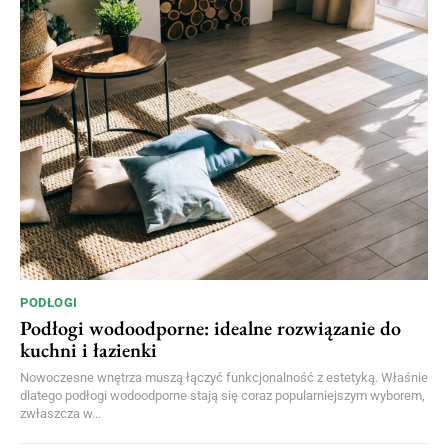
PODŁOGI
Podłogi wodoodporne: idealne rozwiązanie do
kuchni i łazienki
Nowoczesne wnętrza muszą łączyć funkcjonalność z estetyką. Właśnie
dlatego podłogi wodoodporne stają się coraz popularniejszym wyborem,
zwłaszcza w...