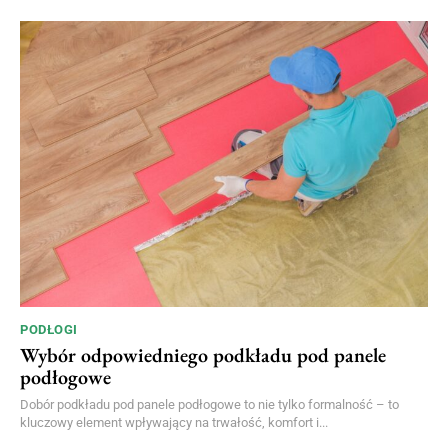
PODŁOGI
Wybór odpowiedniego podkładu pod panele
podłogowe
Dobór podkładu pod panele podłogowe to nie tylko formalność – to
kluczowy element wpływający na trwałość, komfort i...