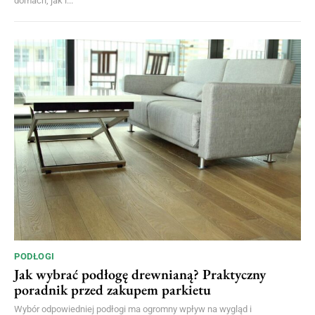
domach, jak i...
PODŁOGI
Jak wybrać podłogę drewnianą? Praktyczny
poradnik przed zakupem parkietu
Wybór odpowiedniej podłogi ma ogromny wpływ na wygląd i