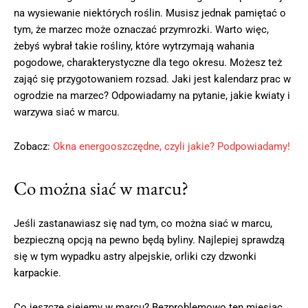
na wysiewanie niektórych roślin. Musisz jednak pamiętać o
tym, że marzec może oznaczać przymrozki. Warto więc,
żebyś wybrał takie rośliny, które wytrzymają wahania
pogodowe, charakterystyczne dla tego okresu. Możesz też
zająć się przygotowaniem rozsad. Jaki jest kalendarz prac w
ogrodzie na marzec? Odpowiadamy na pytanie, jakie kwiaty i
warzywa siać w marcu.
Zobacz:
Okna energooszczędne, czyli jakie? Podpowiadamy!
Co można siać w marcu?
Jeśli zastanawiasz się nad tym, co można siać w marcu,
bezpieczną opcją na pewno będą byliny. Najlepiej sprawdzą
się w tym wypadku astry alpejskie, orliki czy dzwonki
karpackie.
Co jeszcze siejemy w marcu? Bezproblemowo ten miesiąc