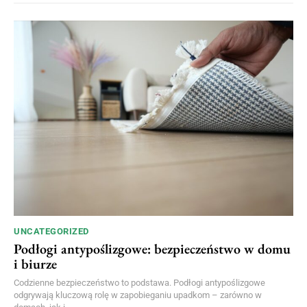
UNCATEGORIZED
Podłogi antypoślizgowe: bezpieczeństwo w domu
i biurze
Codzienne bezpieczeństwo to podstawa. Podłogi antypoślizgowe
odgrywają kluczową rolę w zapobieganiu upadkom – zarówno w