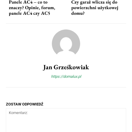
Panele AC4 – co to
Czy garaż wlicza się do
znaczy? Opinie, forum,
powierzchni użytkowej
panele AC4 czy AC5
domu?
Jan Grześkowiak
https://domalux.pl
ZOSTAW ODPOWIEDŹ