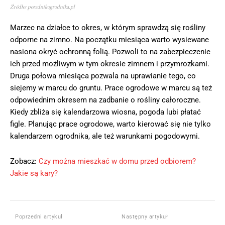
Źródło: poradnikogrodnika.pl
Marzec na działce to okres, w którym sprawdzą się rośliny
odporne na zimno. Na początku miesiąca warto wysiewane
nasiona okryć ochronną folią. Pozwoli to na zabezpieczenie
ich przed możliwym w tym okresie zimnem i przymrozkami.
Druga połowa miesiąca pozwala na uprawianie tego, co
siejemy w marcu do gruntu. Prace ogrodowe w marcu są też
odpowiednim okresem na zadbanie o rośliny całoroczne.
Kiedy zbliża się kalendarzowa wiosna, pogoda lubi płatać
figle. Planując prace ogrodowe, warto kierować się nie tylko
kalendarzem ogrodnika, ale też warunkami pogodowymi.
Zobacz:
Czy można mieszkać w domu przed odbiorem?
Jakie są kary?
Poprzedni artykuł
Następny artykuł