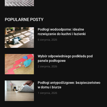
POPULARNE POSTY
Podłogi wodoodporne: idealne
rozwiązanie do kuchni i łazienki
6 sierpnia, 2026
Wybór odpowiedniego podkładu pod
panele podłogowe
2 sierpnia, 2026
Podłogi antypoślizgowe: bezpieczeństwo
w domu i biurze
1 sierpnia, 2026