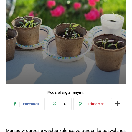
Podziel się z innymi:
Facebook
X
Pinterest
Marzec w ogrodzie według kalendarza ogrodnika pozwala już