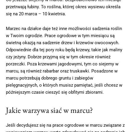
przetrwają łubiny. To roślina, której okres wysiewu określa
się na 20 marca – 10 kwietnia.
Marzec na działce daje też inne możliwości sadzenia roślin
w Twoim ogrodzie. Prace ogrodowe w tym miesiącu są
świetną okazją na sadzenie drzew i krzewów owocowych.
Odpowiednie dla tej pory roku będą krzewy, takie jak maliny
czy jeżyny. Dobrze przyjmą się w tym okresie również
porzeczki. Poza krzewami jagodowymi, tym co siejemy w
marcu, są również rabarbar oraz truskawki. Posadzone w
marcu potrzebują dobrego gruntu i zabiegów
pielęgnacyjnych, o których musisz pamiętać, jeśli chcesz w
późniejszym czasie cieszyć się obfitymi zbiorami.
Jakie warzywa siać w marcu?
Jeśli decydujesz się na prace ogrodowe w marcu związane z