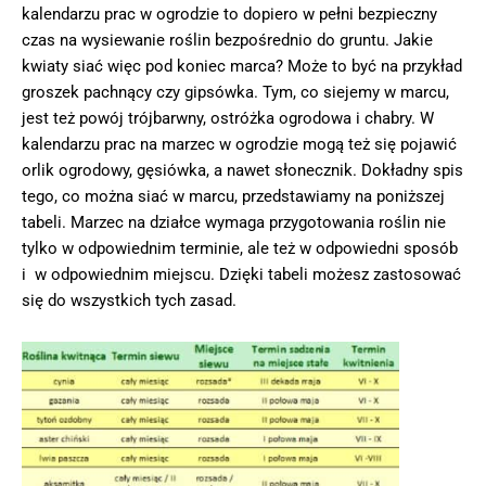
kalendarzu prac w ogrodzie to dopiero w pełni bezpieczny
czas na wysiewanie roślin bezpośrednio do gruntu. Jakie
kwiaty siać więc pod koniec marca? Może to być na przykład
groszek pachnący czy gipsówka. Tym, co siejemy w marcu,
jest też powój trójbarwny, ostróżka ogrodowa i chabry. W
kalendarzu prac na marzec w ogrodzie mogą też się pojawić
orlik ogrodowy, gęsiówka, a nawet słonecznik. Dokładny spis
tego, co można siać w marcu, przedstawiamy na poniższej
tabeli. Marzec na działce wymaga przygotowania roślin nie
tylko w odpowiednim terminie, ale też w odpowiedni sposób
i w odpowiednim miejscu. Dzięki tabeli możesz zastosować
się do wszystkich tych zasad.