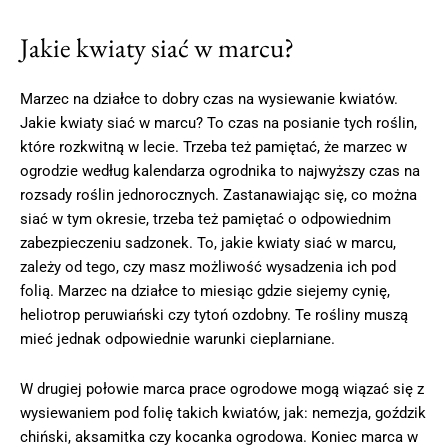
Jakie kwiaty siać w marcu?
Marzec na działce to dobry czas na wysiewanie kwiatów.
Jakie kwiaty siać w marcu? To czas na posianie tych roślin,
które rozkwitną w lecie. Trzeba też pamiętać, że marzec w
ogrodzie według kalendarza ogrodnika to najwyższy czas na
rozsady roślin jednorocznych. Zastanawiając się, co można
siać w tym okresie, trzeba też pamiętać o odpowiednim
zabezpieczeniu sadzonek. To, jakie kwiaty siać w marcu,
zależy od tego, czy masz możliwość wysadzenia ich pod
folią. Marzec na działce to miesiąc gdzie siejemy cynię,
heliotrop peruwiański czy tytoń ozdobny. Te rośliny muszą
mieć jednak odpowiednie warunki cieplarniane.
W drugiej połowie marca prace ogrodowe mogą wiązać się z
wysiewaniem pod folię takich kwiatów, jak: nemezja, goździk
chiński, aksamitka czy kocanka ogrodowa. Koniec marca w