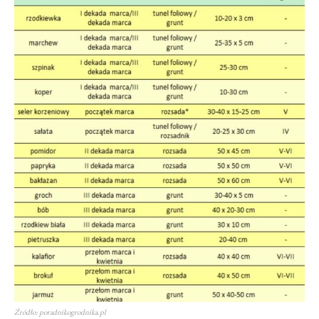
Źródło: poradnikogrodnika.pl