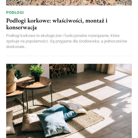
PODŁOGI
Podłogi korkowe: właściwości, montaż i
konserwacja
Podłogi korkowe to ekologiczne i funkcjonalne rozwiązanie, które
zyskuje na popularności. Są przyjazne dla środowiska, a jednocześnie
doskonale...