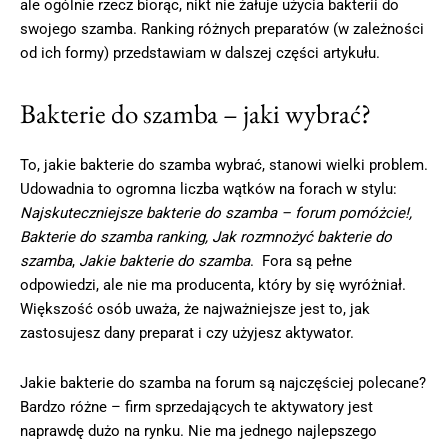
ale ogólnie rzecz biorąc, nikt nie żałuje użycia bakterii do
swojego szamba. Ranking różnych preparatów (w zależności
od ich formy) przedstawiam w dalszej części artykułu.
Bakterie do szamba – jaki wybrać?
To, jakie bakterie do szamba wybrać, stanowi wielki problem.
Udowadnia to ogromna liczba wątków na forach w stylu:
Najskuteczniejsze bakterie do szamba – forum pomóżcie!,
Bakterie do szamba ranking, Jak rozmnożyć bakterie do
szamba
,
Jakie bakterie do szamba
. Fora są pełne
odpowiedzi, ale nie ma producenta, który by się wyróżniał.
Większość osób uważa, że najważniejsze jest to, jak
zastosujesz dany preparat i czy użyjesz aktywator.
Jakie bakterie do szamba na forum są najczęściej polecane?
Bardzo różne – firm sprzedających te aktywatory jest
naprawdę dużo na rynku. Nie ma jednego najlepszego