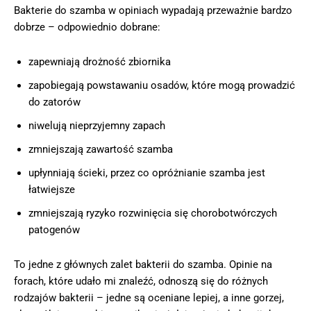
Bakterie do szamba w opiniach wypadają przeważnie bardzo
dobrze – odpowiednio dobrane:
zapewniają drożność zbiornika
zapobiegają powstawaniu osadów, które mogą prowadzić
do zatorów
niwelują nieprzyjemny zapach
zmniejszają zawartość szamba
upłynniają ścieki, przez co opróżnianie szamba jest
łatwiejsze
zmniejszają ryzyko rozwinięcia się chorobotwórczych
patogenów
To jedne z głównych zalet bakterii do szamba. Opinie na
forach, które udało mi znaleźć, odnoszą się do różnych
rodzajów bakterii – jedne są oceniane lepiej, a inne gorzej,