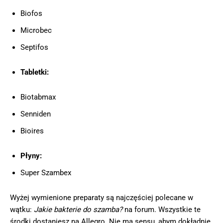
Biofos
Microbec
Septifos
Tabletki:
Biotabmax
Senniden
Bioires
Płyny:
Super Szambex
Wyżej wymienione preparaty są najczęściej polecane w
wątku:
Jakie bakterie do szamba?
na forum. Wszystkie te
środki dostaniesz na Allegro. Nie ma sensu, abym dokładnie