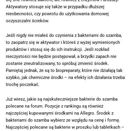
Aktywatory stosuje się także w przypadku dłuższej
nieobecności, czy powrotu do użytkowania domowej
oczyszczalni ścieków.
Jeśli nigdy nie miałeś do czynienia z bakteriami do szamba,
to zaopatrz się w aktywator i któreś z wyżej wymienionych
produktów i stosuj się do ich instrukcji. Jeśli rozkład
nieczystości nie będzie postępował, a brzydki zapach nie
zostanie zneutralizowany, to spróbuj zmienić środek.
Pamiętaj jednak, że są to biopreparaty, które nie działają tak
szybko, jak chemiczne środki – na efekty ich działania trzeba
trochę poczekać.
Już wiesz, jakie są najskuteczniejsze bakterie do szamba
polecane na forum. Pozycje z rankingu są również
najczęściej kupowanymi środkami na Allegro. Środek z
bakteriami do szamba wybierz ze względu na cenę i formę.
Najczęściej polecane są bakterie w proszku lub tabletkach –