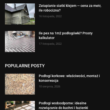
Zatapianie siatki klejem — cena za metr,
ile robocizna?
16 listopada, 2022
Ile pex na 1m2 podłogówki? Prosty
kalkulator
17 listopada, 2022
POPULARNE POSTY
Podłogi korkowe: właściwości, montaż i
konserwacja
10 sierpnia, 2026
Podłogi wodoodporne: idealne
rozwiązanie do kuchni i łazienki