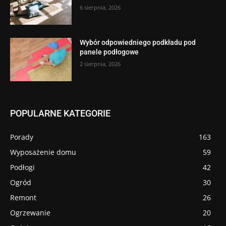
6 sierpnia, 2026
Wybór odpowiedniego podkładu pod
panele podłogowe
2 sierpnia, 2026
POPULARNE KATEGORIE
Porady
163
Wyposażenie domu
59
Podłogi
42
Ogród
30
Remont
26
Ogrzewanie
20