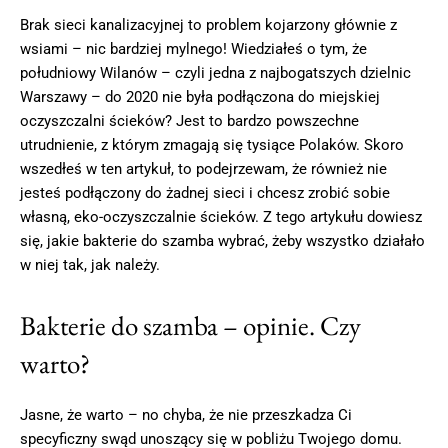
Brak sieci kanalizacyjnej to problem kojarzony głównie z
wsiami – nic bardziej mylnego! Wiedziałeś o tym, że
południowy Wilanów – czyli jedna z najbogatszych dzielnic
Warszawy – do 2020 nie była podłączona do miejskiej
oczyszczalni ścieków? Jest to bardzo powszechne
utrudnienie, z którym zmagają się tysiące Polaków. Skoro
wszedłeś w ten artykuł, to podejrzewam, że również nie
jesteś podłączony do żadnej sieci i chcesz zrobić sobie
własną, eko-oczyszczalnie ścieków. Z tego artykułu dowiesz
się, jakie bakterie do szamba wybrać, żeby wszystko działało
w niej tak, jak należy.
Bakterie do szamba – opinie. Czy
warto?
Jasne, że warto – no chyba, że nie przeszkadza Ci
specyficzny swąd unoszący się w pobliżu Twojego domu.