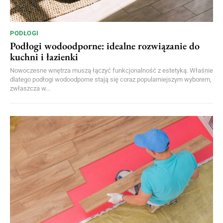
PODŁOGI
Podłogi wodoodporne: idealne rozwiązanie do
kuchni i łazienki
Nowoczesne wnętrza muszą łączyć funkcjonalność z estetyką. Właśnie
dlatego podłogi wodoodporne stają się coraz popularniejszym wyborem,
zwłaszcza w...