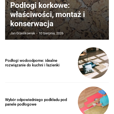
Podłogi korkowe:
właściwości, montaż i
konserwacja
Jan Grześkowiak
-
10 Sierpnia, 2026
Podłogi wodoodporne: idealne
rozwiązanie do kuchni i łazienki
Wybór odpowiedniego podkładu pod
panele podłogowe