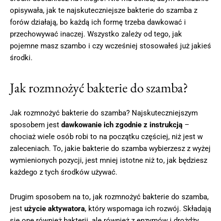
opisywała, jak te najskuteczniejsze bakterie do szamba z
forów działają, bo każdą ich formę trzeba dawkować i
przechowywać inaczej. Wszystko zależy od tego, jak
pojemne masz szambo i czy wcześniej stosowałeś już jakieś
środki.
Jak rozmnożyć bakterie do szamba?
Jak rozmnożyć bakterie do szamba? Najskuteczniejszym
sposobem jest
dawkowanie ich zgodnie z instrukcją
–
chociaż wiele osób robi to na początku częściej, niż jest w
zaleceniach. To, jakie bakterie do szamba wybierzesz z wyżej
wymienionych pozycji, jest mniej istotne niż to, jak będziesz
każdego z tych środków używać.
Drugim sposobem na to, jak rozmnożyć bakterie do szamba,
jest
użycie aktywatora
, który wspomaga ich rozwój. Składają
się one również bakterii, ale również z enzymów i drożdży.