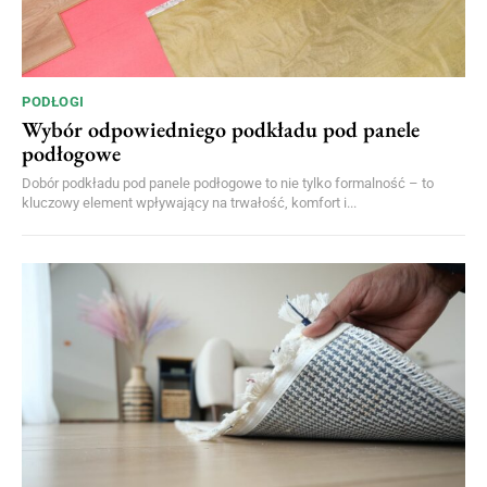
PODŁOGI
Wybór odpowiedniego podkładu pod panele
podłogowe
Dobór podkładu pod panele podłogowe to nie tylko formalność – to
kluczowy element wpływający na trwałość, komfort i...