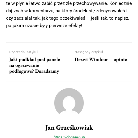
te w płynie łatwo zabić przez złe przechowywanie. Koniecznie
daj znać w komentarzu, na który środek się zdecydowałeś i
czy zadziałał tak, jak tego oczekiwałeś – jeśli tak, to napisz,
po jakim czasie były pierwsze efekty!
Poprzedni artykuł
Następny artykuł
Jaki podkład pod panele
Drzwi Windoor – opinie
na ogrzewanie
podłogowe? Doradzamy
Jan Grześkowiak
https://domalux.pl