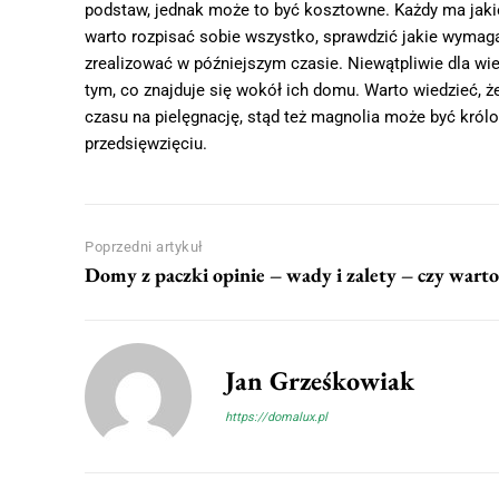
podstaw, jednak może to być kosztowne. Każdy ma jaki
warto rozpisać sobie wszystko, sprawdzić jakie wymagan
zrealizować w późniejszym czasie. Niewątpliwie dla wie
tym, co znajduje się wokół ich domu. Warto wiedzieć, że
czasu na pielęgnację, stąd też magnolia może być król
przedsięwzięciu.
Poprzedni artykuł
Domy z paczki opinie – wady i zalety – czy warto
Jan Grześkowiak
https://domalux.pl