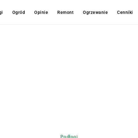
gi
Ogród
Opinie
Remont
Ogrzewanie
Cenniki
Podłogi