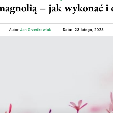
magnolią – jak wykonać i 
Autor:
Jan Grześkowiak
Data:
23 lutego, 2023