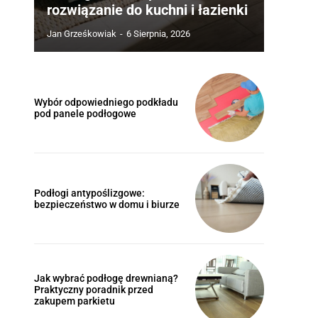
rozwiązanie do kuchni i łazienki
Jan Grześkowiak
-
6 Sierpnia, 2026
Wybór odpowiedniego podkładu
pod panele podłogowe
Podłogi antypoślizgowe:
bezpieczeństwo w domu i biurze
Jak wybrać podłogę drewnianą?
Praktyczny poradnik przed
zakupem parkietu