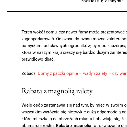
Podziel się z innymi:
Teren wokół domu, czy nawet firmy może prezentować si
zagospodarować. Od czasu do czasu można zainteresowa
pomysłami od sławnych ogrodników, by móc zaczerpnąć tr
która w naszym kraju cieszy się bardzo dużym zaintere
prawidłowo dbać.
Zobacz:
Domy z paczki opinie – wady i zalety – czy war
Rabata z magnolią zalety
Wiele osób zastanawia się nad tym, by mieć w swoim og
wszystkim wyróżnia się niezwykle dużą odpornością na
które mieszkają na obrzeżach miasta i obawiają się, że
obumarcia roślin.
Rabata z magnolią
to rozwiązanie dla