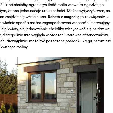
śli ktoś chciałby ograniczyć ilość roślin w swoim ogrodzie, to
tym, że ona jedna nadaje uroku całości. Można wytyczyć teren, na
um znajdzie się właśnie ona.
Rabata z magnolią
to rozwiązanie, z
ten właśnie sposób można zagospodarować w sposób interesujący
iają kwiaty, ale jednocześnie chcieliby zdecydować się na drzewo,
k, dlatego świetnie wygląda w otoczeniu zarówno różaneczników,
nych. Niewątpliwie może być posadzone pośrodku kręgu, natomiast
 kwitnące rośliny.