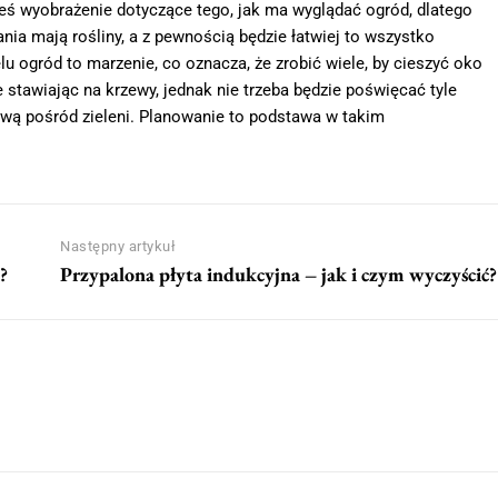
eś wyobrażenie dotyczące tego, jak ma wyglądać ogród, dlatego
ia mają rośliny, a z pewnością będzie łatwiej to wszystko
lu ogród to marzenie, co oznacza, że zrobić wiele, by cieszyć oko
 stawiając na krzewy, jednak nie trzeba będzie poświęcać tyle
ową pośród zieleni. Planowanie to podstawa w takim
Następny artykuł
?
Przypalona płyta indukcyjna – jak i czym wyczyścić?