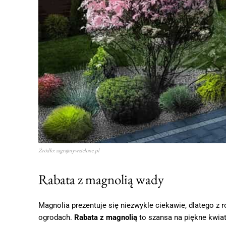
Źródło: zagrajmywzielone.pl
Rabata z magnolią wady
Magnolia prezentuje się niezwykle ciekawie, dlatego z
ogrodach.
Rabata z magnolią
to szansa na piękne kwiat