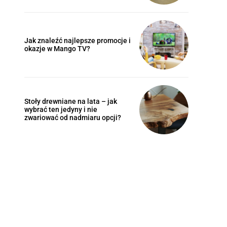
Jak znaleźć najlepsze promocje i
okazje w Mango TV?
Stoły drewniane na lata – jak
wybrać ten jedyny i nie
zwariować od nadmiaru opcji?