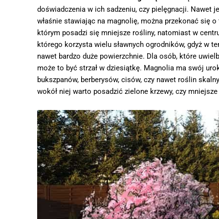
doświadczenia w ich sadzeniu, czy pielęgnacji. Nawet je
właśnie stawiając na magnolię, można przekonać się o 
którym posadzi się mniejsze rośliny, natomiast w centr
którego korzysta wielu sławnych ogrodników, gdyż w 
nawet bardzo duże powierzchnie. Dla osób, które uwielb
może to być strzał w dziesiątkę. Magnolia ma swój uro
bukszpanów, berberysów, cisów, czy nawet roślin skal
wokół niej warto posadzić zielone krzewy, czy mniejsze