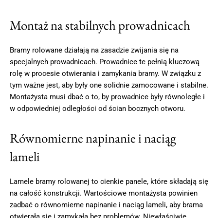
Montaż na stabilnych prowadnicach
Bramy rolowane działają na zasadzie zwijania się na
specjalnych prowadnicach. Prowadnice te pełnią kluczową
rolę w procesie otwierania i zamykania bramy. W związku z
tym ważne jest, aby były one solidnie zamocowane i stabilne.
Montażysta musi dbać o to, by prowadnice były równoległe i
w odpowiedniej odległości od ścian bocznych otworu.
Równomierne napinanie i naciąg
lameli
Lamele bramy rolowanej to cienkie panele, które składają się
na całość konstrukcji. Wartościowe montażysta powinien
zadbać o równomierne napinanie i naciąg lameli, aby brama
otwierała się i zamykała bez problemów. Niewłaściwie