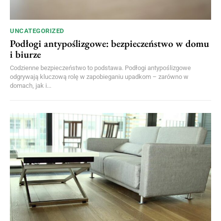
UNCATEGORIZED
Podłogi antypoślizgowe: bezpieczeństwo w domu
i biurze
Codzienne bezpieczeństwo to podstawa. Podłogi antypoślizgowe
odgrywają kluczową rolę w zapobieganiu upadkom – zarówno w
domach, jak i...