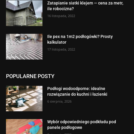
Zatapianie siatki klejem — cena za metr,
ile robocizna?
16 listopada, 2022
Ile pex na 1m2 podłogówki? Prosty
kalkulator
17 listopada, 2022
POPULARNE POSTY
Podłogi wodoodporne: idealne
rozwiązanie do kuchni i łazienki
6 sierpnia, 2026
Wybór odpowiedniego podkładu pod
panele podłogowe