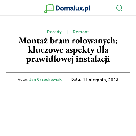
Porady
Remont
Montaż bram rolowanych:
kluczowe aspekty dla
prawidłowej instalacji
Autor:
Jan Grześkowiak
Data:
11 sierpnia, 2023