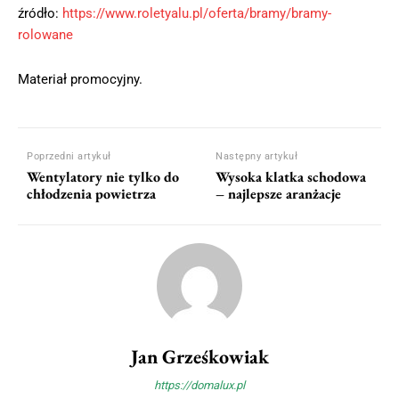
źródło:
https://www.roletyalu.pl/oferta/bramy/bramy-
rolowane
Materiał promocyjny.
Poprzedni artykuł
Następny artykuł
Wentylatory nie tylko do
Wysoka klatka schodowa
chłodzenia powietrza
– najlepsze aranżacje
Jan Grześkowiak
https://domalux.pl