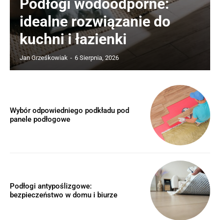
Podłogi wodoodporne:
idealne rozwiązanie do
kuchni i łazienki
Jan Grześkowiak
-
6 Sierpnia, 2026
Wybór odpowiedniego podkładu pod
panele podłogowe
Podłogi antypoślizgowe:
bezpieczeństwo w domu i biurze