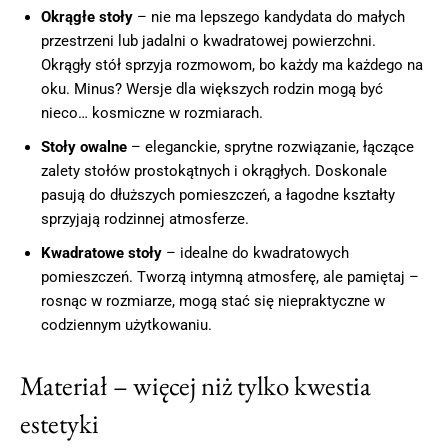
Okrągłe stoły
– nie ma lepszego kandydata do małych
przestrzeni lub jadalni o kwadratowej powierzchni.
Okrągły stół sprzyja rozmowom, bo każdy ma każdego na
oku. Minus? Wersje dla większych rodzin mogą być
nieco… kosmiczne w rozmiarach.
Stoły owalne
– eleganckie, sprytne rozwiązanie, łączące
zalety stołów prostokątnych i okrągłych. Doskonale
pasują do dłuższych pomieszczeń, a łagodne kształty
sprzyjają rodzinnej atmosferze.
Kwadratowe stoły
– idealne do kwadratowych
pomieszczeń. Tworzą intymną atmosferę, ale pamiętaj –
rosnąc w rozmiarze, mogą stać się niepraktyczne w
codziennym użytkowaniu.
Materiał – więcej niż tylko kwestia
estetyki