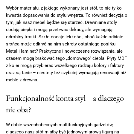
Wybór materiału, z jakiego wykonany jest stół, to nie tylko
kwestia dopasowania do stylu wnętrza. To również decyzja o
tym, jak nasz mebel będzie się starzeć. Drewniane stoły
dodają ciepła i mogą przetrwać dekady, ale wymagają
odrobiny troski. Szkło dodaje lekkości, choć każde odbicie
słońca może odkryć na nim sekrety ostatniego posiłku.
Metal i laminat? Praktyczne i nowoczesne rozwiązania, ale
czasem mogą brakować tego „domowego” ciepła. Płyty MDF
z kolei mogą przybierać wszelkiego rodzaju kolory i faktury
oraz są tanie – niestety też szybciej wymagają renowacji niż
meble z drewna.
Funkcjonalność konta styl – a dlaczego
nie oba?
W dobie wszechobecnych multifunkcyjnych gadżetów,
dlaczego nasz stół miałby być jednowymiarową figurą na