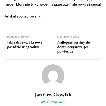
mebel, który nie tylko wypełnia przestrzeń, ale również serca!
Artykuł sponsorowany.
Poprzedni artykuł
Następny artykuł
Jakie drzewa i krzewy
Najlepsze rośliny do
posadzić w ogrodzie
domu oczyszczające
powietrze
Jan Grześkowiak
https://domalux.pl