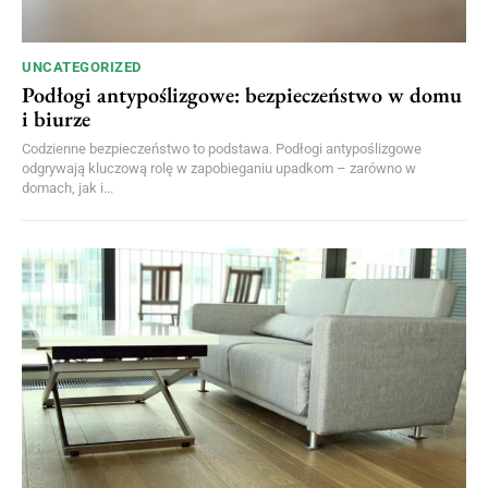
UNCATEGORIZED
Podłogi antypoślizgowe: bezpieczeństwo w domu
i biurze
Codzienne bezpieczeństwo to podstawa. Podłogi antypoślizgowe
odgrywają kluczową rolę w zapobieganiu upadkom – zarówno w
domach, jak i...