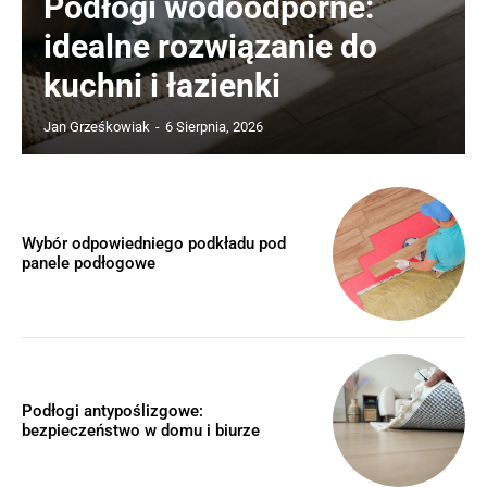
Podłogi wodoodporne:
idealne rozwiązanie do
kuchni i łazienki
Jan Grześkowiak
-
6 Sierpnia, 2026
Wybór odpowiedniego podkładu pod
panele podłogowe
Podłogi antypoślizgowe:
bezpieczeństwo w domu i biurze