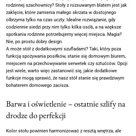
rodzinnej szachownicy? Stoły z rozsuwanym blatem jest jak
zaklęcie, które zamienia małego skrzata w dostojnego
olbrzyma tylko na czas uczty. Idealne rozwiązanie, gdy
codziennie siedzi przy nim tylko kilka osób, a na większe
spotkania rodzinne potrzebujemy więcej miejsca. Magia?
Nie, po prostu dobry design.
A może stół z dodatkowymi szufladami? Taki, który poza
funkcją spożywania posiłków, stanie się domowym biurem,
miejscem na przechowywanie serwetek czy sztućców. Opcji
jest wiele, warto więc zastanowić się, jakie dodatkowe
funkcje mogą sprawić, że nasz stół stanie się prawdziwym
bohaterem domowego zacisza.
Barwa i oświetlenie – ostatnie szlify na
drodze do perfekcji
Kolor stołu powinien harmonizować z resztą wnętrza, ale