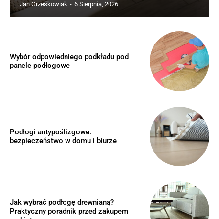
Jan Grześkowiak
-
6 Sierpnia, 2026
Wybór odpowiedniego podkładu pod
panele podłogowe
Podłogi antypoślizgowe:
bezpieczeństwo w domu i biurze
Jak wybrać podłogę drewnianą?
Praktyczny poradnik przed zakupem