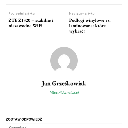
Poprzedni artykuł
Następny artykuł
ZTE Z1320 – stabilne i
Podłogi winylowe vs.
niezawodne WiFi
laminowane: które
wybrać?
Jan Grześkowiak
https://domalux.pl
ZOSTAW ODPOWIEDŹ