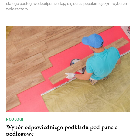
dlatego podłogi wodoodporne stają się coraz popularniejszym wyborem,
zwłaszcza w...
PODŁOGI
Wybór odpowiedniego podkładu pod panele
podłogowe