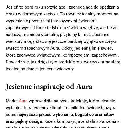
Jesień to pora roku sprzyjająca i zachęcająca do spędzania
czasu w domowym zaciszu. To również idealny moment na
wypełnienie przestrzeni intensywnymi świecami
zapachowymi, które nie tylko rozświetlą wnętrze, ale także
nadadzą mu niepowtarzalny, przytulny klimat. Jesienne
wieczory mogą stać się jeszcze bardziej wyjątkowe dzięki
świecom zapachowym Aura. Odkryj jesienną linię świec,
która zachwyca wyjątkowymi kompozycjami zapachowymi.
Dowiedz się, jak dzięki tym produktom stworzysz atmosferę
idealną na długie, jesienne wieczory.
Jesienne inspiracje od Aura
Marka
Aura
wprowadziła na rynek kolekcję, która idealnie
wpisuje się w jesienny klimat. Te unikalne świece łączą w
sobie
najwyższą jakość wykonania, bogactwo aromatów
oraz piękny design
. Każda kompozycja została stworzona z