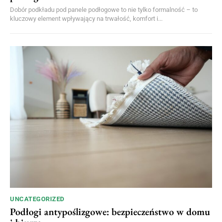
Dobór podkładu pod panele podłogowe to nie tylko formalność – to
kluczowy element wpływający na trwałość, komfort i...
UNCATEGORIZED
Podłogi antypoślizgowe: bezpieczeństwo w domu