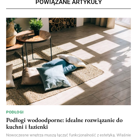
POWIĄZANE ARTYKUŁY
PODŁOGI
Podłogi wodoodporne: idealne rozwiązanie do
kuchni i łazienki
Nowoczesne wnętrza muszą łączyć funkcjonalność z estetyką. Właśnie