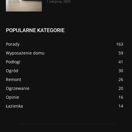
1 sierpnia, 2026
POPULARNE KATEGORIE
Porady
163
Wyposażenie domu
59
Podłogi
41
Ogród
30
Remont
26
Ogrzewanie
20
Opinie
16
Łazienka
14