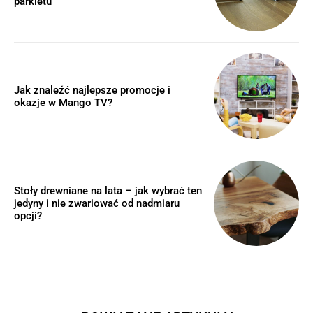
parkietu
Jak znaleźć najlepsze promocje i
okazje w Mango TV?
Stoły drewniane na lata – jak wybrać ten
jedyny i nie zwariować od nadmiaru
opcji?