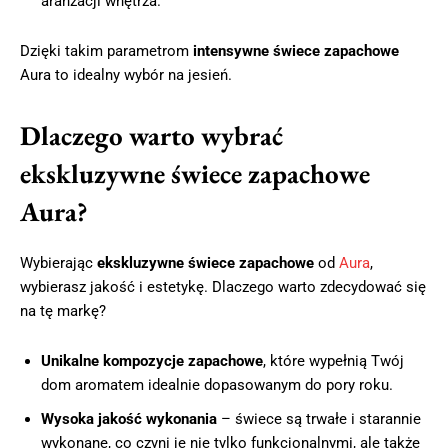
aranżacji wnętrza.
Dzięki takim parametrom
intensywne świece zapachowe
Aura to idealny wybór na jesień.
Dlaczego warto wybrać
ekskluzywne świece zapachowe
Aura?
Wybierając
ekskluzywne świece zapachowe
od
Aura
,
wybierasz jakość i estetykę. Dlaczego warto zdecydować się
na tę markę?
Unikalne kompozycje zapachowe
, które wypełnią Twój
dom aromatem idealnie dopasowanym do pory roku.
Wysoka jakość wykonania
– świece są trwałe i starannie
wykonane, co czyni je nie tylko funkcjonalnymi, ale także