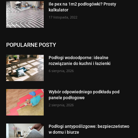
Ile pex na 1m2 podłogówki? Prosty
kalkulator
17 listopada, 2022
POPULARNE POSTY
Podłogi wodoodporne: idealne
rozwiązanie do kuchni i łazienki
6 sierpnia, 2026
Wybór odpowiedniego podkładu pod
panele podłogowe
2 sierpnia, 2026
Podłogi antypoślizgowe: bezpieczeństwo
w domu i biurze