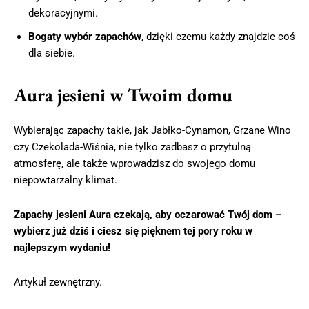
dekoracyjnymi.
Bogaty wybór zapachów
, dzięki czemu każdy znajdzie coś
dla siebie.
Aura jesieni w Twoim domu
Wybierając zapachy takie, jak Jabłko-Cynamon, Grzane Wino
czy Czekolada-Wiśnia, nie tylko zadbasz o przytulną
atmosferę, ale także wprowadzisz do swojego domu
niepowtarzalny klimat.
Zapachy jesieni Aura czekają, aby oczarować Twój dom –
wybierz już dziś i ciesz się pięknem tej pory roku w
najlepszym wydaniu!
Artykuł zewnętrzny.