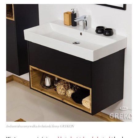
Industrialna umywalka do łazienki firmy GREKON