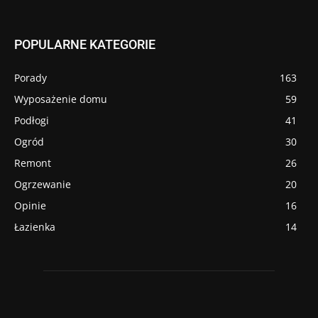
POPULARNE KATEGORIE
Porady
163
Wyposażenie domu
59
Podłogi
41
Ogród
30
Remont
26
Ogrzewanie
20
Opinie
16
Łazienka
14