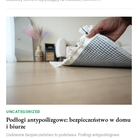
UNCATEGORIZED
Podłogi antypoślizgowe: bezpieczeństwo w domu
i biurze
Codzienne bezpieczeństwo to podstawa. Podłogi antypoślizgowe