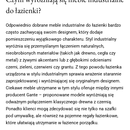
do łazienki?
Odpowiednio dobrane meble industrialne do łazienki bardzo
często zachwycają swoim designem, który dodaje
pomieszczeniu wyjątkowego charakteru. Styl industrialny
wyróżnia się przemyślanym łączeniem naturalnych,
nieobrobionych materiałów (takich jak drewno, cegła czy
metal) z żywymi akcentami lub z głębokimi odcieniami
czerni, zieleni, czerwieni czy grantu. Z tego powodu łazienka
urządzona w stylu industrialnym sprawia wrażenie starannie
zaprojektowanej i wyróżniającej się oryginalnym designem.
Ciekawe meble utrzymane w tym stylu oferuje między innymi
producent Gante – proponowane modele wyróżniają się
odważnym połączeniem klasycznego drewna z czernią.
Ponadto klienci mogą zdecydować się nie tylko na szafki
pod umywalkę, ale również na pojemne regały łazienkowe,
które ułatwiają utrzymanie w łazience porządku.