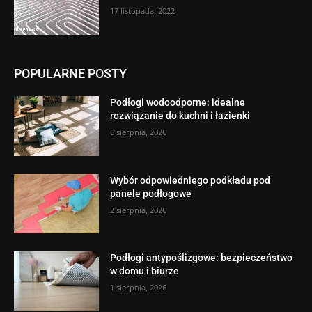
17 listopada, 2022
POPULARNE POSTY
Podłogi wodoodporne: idealne
rozwiązanie do kuchni i łazienki
6 sierpnia, 2026
Wybór odpowiedniego podkładu pod
panele podłogowe
2 sierpnia, 2026
Podłogi antypoślizgowe: bezpieczeństwo
w domu i biurze
1 sierpnia, 2026