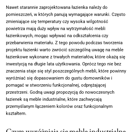
Nawet starannie zaprojektowana łazienka należy do
pomieszczeń, w których panują wymagające warunki. Często
zmieniające się temperatury czy wysoka wilgotność
powietrza mają duży wpływ na wytrzymałość mebli
łazienkowych, mogąc wpływać na odkształcenia czy
przebarwienia materiału. Z tego powodu podczas tworzenia
projektu łazienki warto zwrócić szczególną uwagę na meble
łazienkowe wykonane z trwałych materiałów, które okażą się
inwestycją na długie lata użytkowania. Oprócz tego nie bez
znaczenia staje się styl poszczególnych mebli, które powinny
wyróżniać się dopasowaniem do gustu domowników i
pomagać w stworzeniu funkcjonalnej, odprężającej
przestrzeni. Godną uwagi propozycją do nowoczesnych
łazienek są meble industrialne, które zachwycają
przemyślanym łączeniem kolorów oraz funkcjonalnym
kształtem.
Czym wyróżniają się meble industrialne