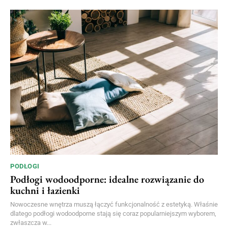
PODŁOGI
Podłogi wodoodporne: idealne rozwiązanie do
kuchni i łazienki
Nowoczesne wnętrza muszą łączyć funkcjonalność z estetyką. Właśnie
dlatego podłogi wodoodporne stają się coraz popularniejszym wyborem,
zwłaszcza w...