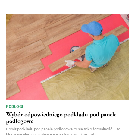
PODŁOGI
Wybór odpowiedniego podkładu pod panele
podłogowe
Dobór podkładu pod panele podłogowe to nie tylko formalność – to
kluczowy element wpływający na trwałość, komfort i...