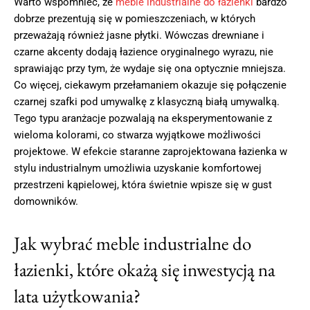
Warto wspomnieć, że
meble industrialne do łazienki
bardzo
dobrze prezentują się w pomieszczeniach, w których
przeważają również jasne płytki. Wówczas drewniane i
czarne akcenty dodają łazience oryginalnego wyrazu, nie
sprawiając przy tym, że wydaje się ona optycznie mniejsza.
Co więcej, ciekawym przełamaniem okazuje się połączenie
czarnej szafki pod umywalkę z klasyczną białą umywalką.
Tego typu aranżacje pozwalają na eksperymentowanie z
wieloma kolorami, co stwarza wyjątkowe możliwości
projektowe. W efekcie staranne zaprojektowana łazienka w
stylu industrialnym umożliwia uzyskanie komfortowej
przestrzeni kąpielowej, która świetnie wpisze się w gust
domowników.
Jak wybrać meble industrialne do
łazienki, które okażą się inwestycją na
lata użytkowania?