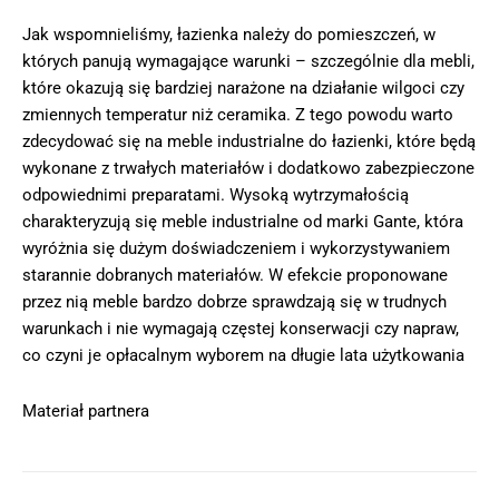
Jak wspomnieliśmy, łazienka należy do pomieszczeń, w
których panują wymagające warunki – szczególnie dla mebli,
które okazują się bardziej narażone na działanie wilgoci czy
zmiennych temperatur niż ceramika. Z tego powodu warto
zdecydować się na meble industrialne do łazienki, które będą
wykonane z trwałych materiałów i dodatkowo zabezpieczone
odpowiednimi preparatami. Wysoką wytrzymałością
charakteryzują się meble industrialne od marki Gante, która
wyróżnia się dużym doświadczeniem i wykorzystywaniem
starannie dobranych materiałów. W efekcie proponowane
przez nią meble bardzo dobrze sprawdzają się w trudnych
warunkach i nie wymagają częstej konserwacji czy napraw,
co czyni je opłacalnym wyborem na długie lata użytkowania
Materiał partnera