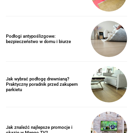
Podłogi antypoślizgowe:
bezpieczeństwo w domu i biurze
Jak wybrać podłogę drewnianą?
Praktyczny poradnik przed zakupem
parkietu
Jak znaleźć najlepsze promocje i
okazje w Mango TV?