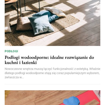
PODŁOGI
Podłogi wodoodporne: idealne rozwiązanie do
kuchni i łazienki
Nowoczesne wnętrza muszą łączyć funkcjonalność z estetyką. Właśnie
dlatego podłogi wodoodporne stają się coraz popularniejszym wyborem,
zwłaszcza w...