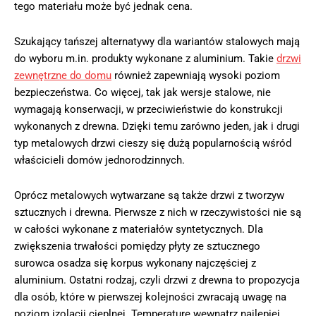
tego materiału może być jednak cena.
Szukający tańszej alternatywy dla wariantów stalowych mają
do wyboru m.in. produkty wykonane z aluminium. Takie
drzwi
zewnętrzne do domu
również zapewniają wysoki poziom
bezpieczeństwa. Co więcej, tak jak wersje stalowe, nie
wymagają konserwacji, w przeciwieństwie do konstrukcji
wykonanych z drewna. Dzięki temu zarówno jeden, jak i drugi
typ metalowych drzwi cieszy się dużą popularnością wśród
właścicieli domów jednorodzinnych.
Oprócz metalowych wytwarzane są także drzwi z tworzyw
sztucznych i drewna. Pierwsze z nich w rzeczywistości nie są
w całości wykonane z materiałów syntetycznych. Dla
zwiększenia trwałości pomiędzy płyty ze sztucznego
surowca osadza się korpus wykonany najczęściej z
aluminium. Ostatni rodzaj, czyli drzwi z drewna to propozycja
dla osób, które w pierwszej kolejności zwracają uwagę na
poziom izolacji cieplnej. Temperaturę wewnątrz najlepiej