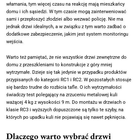
włamania, tym więcej czasu na reakcję mają mieszkańcy
domu i ich sąsiedzi. W tym czasie mogą zainterweniować
sami i przepłoszyć złodziei albo wezwać policję. Nie ma
jednak drzwi idealnych, a w związku z tym warto zadbać o
dodatkowe zabezpieczenie, jakim jest system monitoringu
wejścia.
Warto też pamiętać, że nie wszystkie drzwi zewnętrzne do
domu z przeszkleniami to konstrukcje z góry mniej
wytrzymałe. Dzieje się tak jedynie w przypadku produktów
przypisanych do kategorii RC1 i RC2. W pozostałych stosuje
się bardzo trudne do rozbicia tafle. O ich wytrzymałości
świadczy test polegający na zrzuceniu metalowej kuli
ważącej 4 kg z wysokości 9 m. Do montażu w drzwiach o
klasie RC3 i wyższych dopuszczone są tylko te szyby, na
których po upadku kuli nie pojawiają się nawet pęknięcia.
Dlaczego warto wybrać drzwi