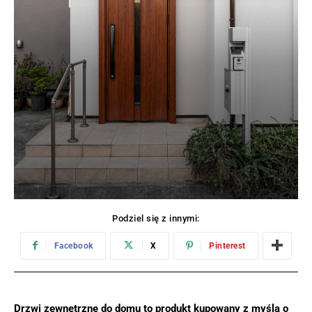
Podziel się z innymi:
Facebook
X
Pinterest
Drzwi zewnętrzne do domu to produkt kupowany z myślą o