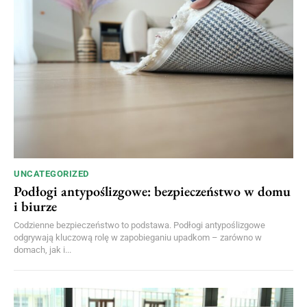
UNCATEGORIZED
Podłogi antypoślizgowe: bezpieczeństwo w domu
i biurze
Codzienne bezpieczeństwo to podstawa. Podłogi antypoślizgowe
odgrywają kluczową rolę w zapobieganiu upadkom – zarówno w
domach, jak i...