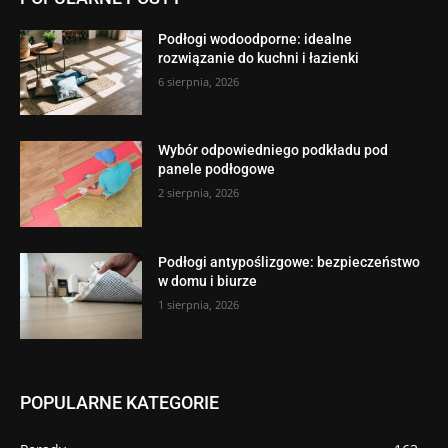
Podłogi wodoodporne: idealne
rozwiązanie do kuchni i łazienki
6 sierpnia, 2026
Wybór odpowiedniego podkładu pod
panele podłogowe
2 sierpnia, 2026
Podłogi antypoślizgowe: bezpieczeństwo
w domu i biurze
1 sierpnia, 2026
POPULARNE KATEGORIE