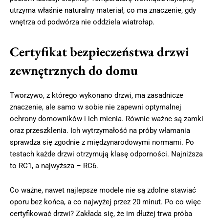
utrzyma właśnie naturalny materiał, co ma znaczenie, gdy
wnętrza od podwórza nie oddziela wiatrołap.
Certyfikat bezpieczeństwa drzwi
zewnętrznych do domu
Tworzywo, z którego wykonano drzwi, ma zasadnicze
znaczenie, ale samo w sobie nie zapewni optymalnej
ochrony domowników i ich mienia. Równie ważne są zamki
oraz przeszklenia. Ich wytrzymałość na próby włamania
sprawdza się zgodnie z międzynarodowymi normami. Po
testach każde drzwi otrzymują klasę odporności. Najniższa
to RC1, a najwyższa – RC6.
Co ważne, nawet najlepsze modele nie są zdolne stawiać
oporu bez końca, a co najwyżej przez 20 minut. Po co więc
certyfikować drzwi? Zakłada się, że im dłużej trwa próba