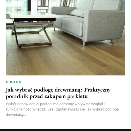
PODŁOGI
Jak wybrać podłogę drewnianą? Praktyczny
poradnik przed zakupem parkietu
Wybór odpowiedniej podłogi ma ogromny wpływ na wygląd i
funkcjonalność wnętrza. Jeśli zastanawiasz się, jak wybrać podłogę
drewnianą...