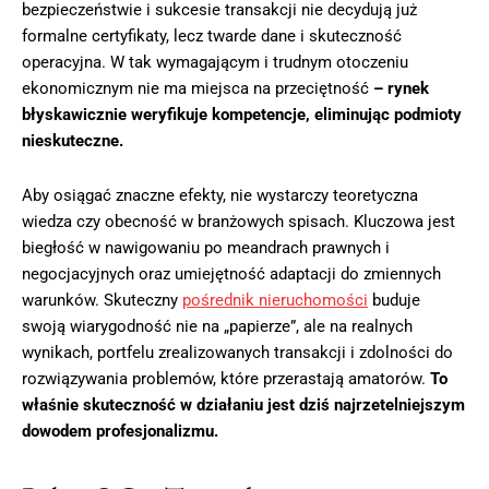
bezpieczeństwie i sukcesie transakcji nie decydują już
formalne certyfikaty, lecz twarde dane i skuteczność
operacyjna. W tak wymagającym i trudnym otoczeniu
ekonomicznym nie ma miejsca na przeciętność
– rynek
błyskawicznie weryfikuje kompetencje, eliminując podmioty
nieskuteczne.
Aby osiągać znaczne efekty, nie wystarczy teoretyczna
wiedza czy obecność w branżowych spisach. Kluczowa jest
biegłość w nawigowaniu po meandrach prawnych i
negocjacyjnych oraz umiejętność adaptacji do zmiennych
warunków. Skuteczny
pośrednik nieruchomości
buduje
swoją wiarygodność nie na „papierze”, ale na realnych
wynikach, portfelu zrealizowanych transakcji i zdolności do
rozwiązywania problemów, które przerastają amatorów.
To
właśnie skuteczność w działaniu jest dziś najrzetelniejszym
dowodem profesjonalizmu.