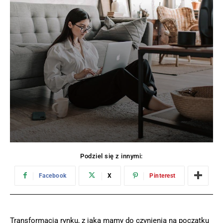
Podziel się z innymi:
Facebook
X
Pinterest
Transformacja rynku, z jaką mamy do czynienia na początku