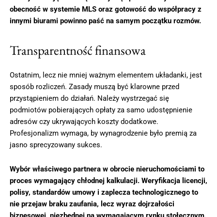
obecność w systemie MLS oraz gotowość do współpracy z
innymi biurami powinno paść na samym początku rozmów.
Transparentność finansowa
Ostatnim, lecz nie mniej ważnym elementem układanki, jest
sposób rozliczeń. Zasady muszą być klarowne przed
przystąpieniem do działań. Należy wystrzegać się
podmiotów pobierających opłaty za samo udostępnienie
adresów czy ukrywających koszty dodatkowe.
Profesjonalizm wymaga, by wynagrodzenie było premią za
jasno sprecyzowany sukces.
Wybór właściwego partnera w obrocie nieruchomościami to
proces wymagający chłodnej kalkulacji. Weryfikacja licencji,
polisy, standardów umowy i zaplecza technologicznego to
nie przejaw braku zaufania, lecz wyraz dojrzałości
biznesowej, niezbędnej na wymagającym rynku stołecznym.