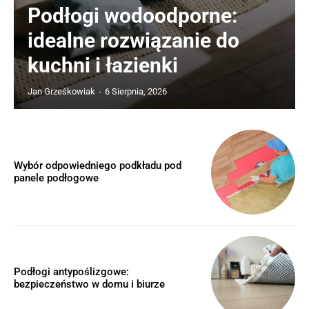
Podłogi wodoodporne:
idealne rozwiązanie do
kuchni i łazienki
Jan Grześkowiak
-
6 Sierpnia, 2026
Wybór odpowiedniego podkładu pod
panele podłogowe
Podłogi antypoślizgowe:
bezpieczeństwo w domu i biurze