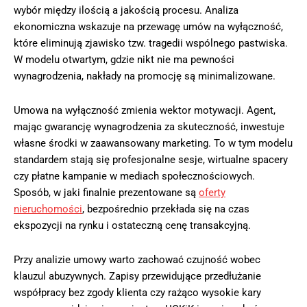
wybór między ilością a jakością procesu. Analiza
ekonomiczna wskazuje na przewagę umów na wyłączność,
które eliminują zjawisko tzw. tragedii wspólnego pastwiska.
W modelu otwartym, gdzie nikt nie ma pewności
wynagrodzenia, nakłady na promocję są minimalizowane.
Umowa na wyłączność zmienia wektor motywacji. Agent,
mając gwarancję wynagrodzenia za skuteczność, inwestuje
własne środki w zaawansowany marketing. To w tym modelu
standardem stają się profesjonalne sesje, wirtualne spacery
czy płatne kampanie w mediach społecznościowych.
Sposób, w jaki finalnie prezentowane są
oferty
nieruchomości
, bezpośrednio przekłada się na czas
ekspozycji na rynku i ostateczną cenę transakcyjną.
Przy analizie umowy warto zachować czujność wobec
klauzul abuzywnych. Zapisy przewidujące przedłużanie
współpracy bez zgody klienta czy rażąco wysokie kary