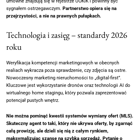
umowne znajdują się w rejestrze UOKiK i powinny być
sygnałem ostrzegawczym.
Partnerstwo opiera się na
przejrzystości, a nie na prawnych pułapkach.
Technologia i zasięg – standardy 2026
roku
Weryfikacja kompetencji marketingowych w obecnych
realiach wykracza poza sprawdzenie, czy zdjęcia są ostre.
Nowoczesny marketing nieruchomości to „digital-first”.
Kluczowe jest wykorzystanie dronów oraz technologii AI do
wirtualnego home stagingu, który pozwala zaprezentować
potencjał pustych wnętrz.
Nie można pominąć kwestii systemów wymiany ofert (MLS).
Skuteczny agent to taki, który nie ukrywa oferty, by zgarnąć
całą prowizję, ale dzieli się nią z całym rynkiem,
maksymalizując szansę na szybką sprzedaż. Pytanie o