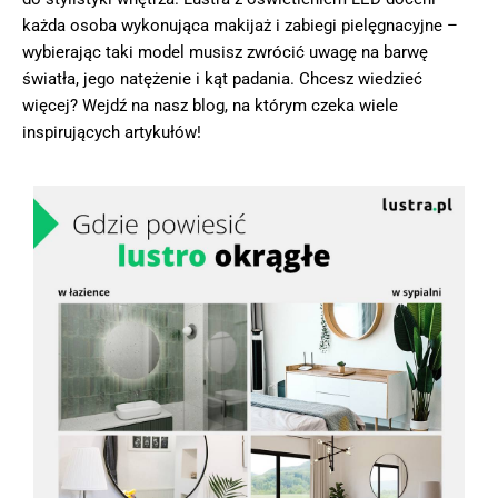
każda osoba wykonująca makijaż i zabiegi pielęgnacyjne –
wybierając taki model musisz zwrócić uwagę na barwę
światła, jego natężenie i kąt padania. Chcesz wiedzieć
więcej? Wejdź na nasz blog, na którym czeka wiele
inspirujących artykułów!