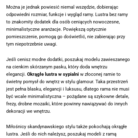
Można je jednak powiesić niemal wszędzie, dobierając
odpowiedni rozmiar, funkcje i wygląd ramy. Lustra bez ramy
to znakomity dodatek dla osób ceniących nowoczesne,
minimalistyczne aranżacje. Powiększą optycznie
pomieszczenie, pomogą go doświetlić, nie zabierając przy
tym niepotrzebnie uwagi.
Jeśli cenisz modne dodatki, poszukaj modelu zawieszanego
na cienkim skórzanym pasku, który doda wnętrzu
elegancji.
Okrągłe lustra w sypialni
w złoconej ramie to
świetny pomysł do wnętrz w stylu glamour. Taka przestrzeń
jest pełna blasku, elegancji i luksusu, dlatego rama nie musi
być wcale minimalistyczna – pożądane są szykowne detale,
frezy, drobne mozaiki, które powinny nawiązywać do innych
dekoracji we wnętrzu.
Miłośnicy skandynawskiego stylu także pokochają okrągłe
lustra. Jeśli do nich należysz, poszukaj modeli z ramą