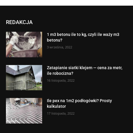
REDAKCJA
1 m3 betonu ile to kg, czyli ile waży m3
betonu?
3 września, 2022
Zatapianie siatki klejem — cena za metr,
ile robocizna?
16 listopada, 2022
Ile pex na 1m2 podłogówki? Prosty
kalkulator
17 listopada, 2022