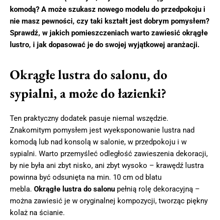
komodą? A może szukasz nowego modelu do przedpokoju i
nie masz pewności, czy taki kształt jest dobrym pomysłem?
Sprawdź, w jakich pomieszczeniach warto zawiesić okrągłe
lustro, i jak dopasować je do swojej wyjątkowej aranżacji.
Okrągłe lustra do salonu, do
sypialni, a może do łazienki?
Ten praktyczny dodatek pasuje niemal wszędzie.
Znakomitym pomysłem jest wyeksponowanie lustra nad
komodą lub nad konsolą w salonie, w przedpokoju i w
sypialni. Warto przemyśleć odległość zawieszenia dekoracji,
by nie była ani zbyt nisko, ani zbyt wysoko – krawędź lustra
powinna być odsunięta na min. 10 cm od blatu
mebla.
Okrągłe lustra do salonu
pełnią rolę dekoracyjną –
można zawiesić je w oryginalnej kompozycji, tworząc piękny
kolaż na ścianie.