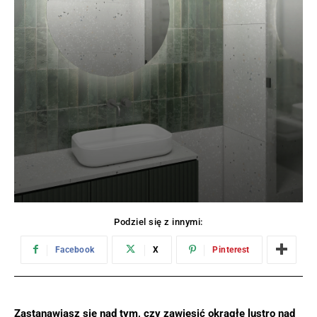
Podziel się z innymi:
Facebook
X
Pinterest
Zastanawiasz się nad tym, czy zawiesić okrągłe lustro nad