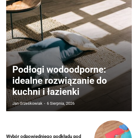
Podłogi wodoodporne:
idealne rozwiązanie do
kuchni i łazienki
Jan Grześkowiak
-
6 Sierpnia, 2026
Wybór odpowiedniego podkładu pod