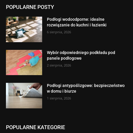
POPULARNE POSTY
Podłogi wodoodporne: idealne
rozwiązanie do kuchni i łazienki
6 sierpnia, 2026
Wybór odpowiedniego podkładu pod
panele podłogowe
2 sierpnia, 2026
Podłogi antypoślizgowe: bezpieczeństwo
w domu i biurze
1 sierpnia, 2026
POPULARNE KATEGORIE