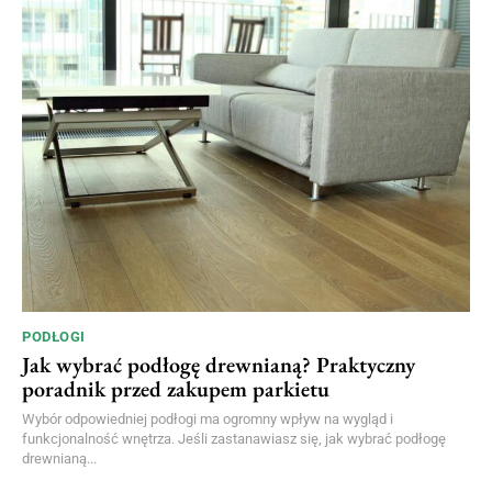
PODŁOGI
Jak wybrać podłogę drewnianą? Praktyczny
poradnik przed zakupem parkietu
Wybór odpowiedniej podłogi ma ogromny wpływ na wygląd i
funkcjonalność wnętrza. Jeśli zastanawiasz się, jak wybrać podłogę
drewnianą...