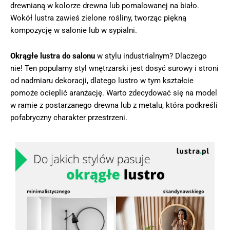
drewnianą w kolorze drewna lub pomalowanej na biało.
Wokół lustra zawieś zielone rośliny, tworząc piękną
kompozycję w salonie lub w sypialni.
Okrągłe lustra do salonu
w stylu industrialnym? Dlaczego
nie! Ten popularny styl wnętrzarski jest dosyć surowy i stroni
od nadmiaru dekoracji, dlatego lustro w tym kształcie
pomoże ocieplić aranżację. Warto zdecydować się na model
w ramie z postarzanego drewna lub z metalu, która podkreśli
pofabryczny charakter przestrzeni.