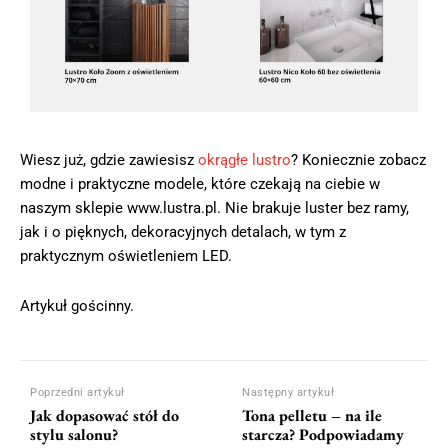
Wiesz już, gdzie zawiesisz
okrągłe lustro
? Koniecznie zobacz
modne i praktyczne modele, które czekają na ciebie w
naszym sklepie www.lustra.pl. Nie brakuje luster bez ramy,
jak i o pięknych, dekoracyjnych detalach, w tym z
praktycznym oświetleniem LED.
Artykuł gościnny.
Poprzedni artykuł
Następny artykuł
Jak dopasować stół do
Tona pelletu – na ile
stylu salonu?
starcza? Podpowiadamy