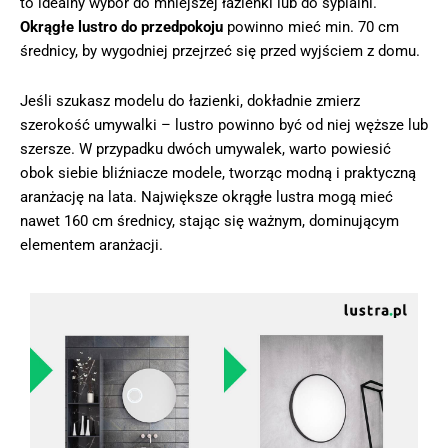
to idealny wybór do mniejszej łazienki lub do sypialni.
Okrągłe lustro do przedpokoju
powinno mieć min. 70 cm
średnicy, by wygodniej przejrzeć się przed wyjściem z domu.
Jeśli szukasz modelu do łazienki, dokładnie zmierz
szerokość umywalki – lustro powinno być od niej węższe lub
szersze. W przypadku dwóch umywalek, warto powiesić
obok siebie bliźniacze modele, tworząc modną i praktyczną
aranżację na lata. Największe okrągłe lustra mogą mieć
nawet 160 cm średnicy, stając się ważnym, dominującym
elementem aranżacji.