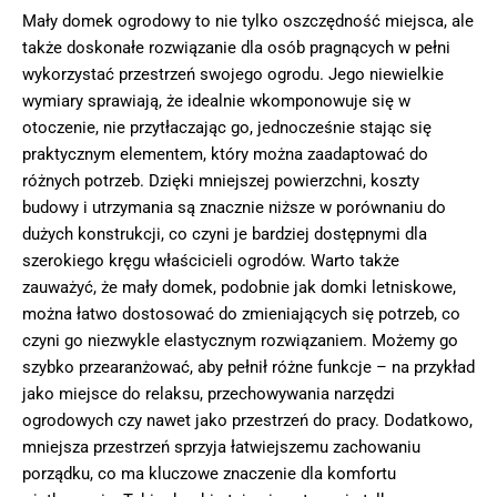
Mały domek ogrodowy to nie tylko oszczędność miejsca, ale
także doskonałe rozwiązanie dla osób pragnących w pełni
wykorzystać przestrzeń swojego ogrodu. Jego niewielkie
wymiary sprawiają, że idealnie wkomponowuje się w
otoczenie, nie przytłaczając go, jednocześnie stając się
praktycznym elementem, który można zaadaptować do
różnych potrzeb. Dzięki mniejszej powierzchni, koszty
budowy i utrzymania są znacznie niższe w porównaniu do
dużych konstrukcji, co czyni je bardziej dostępnymi dla
szerokiego kręgu właścicieli ogrodów. Warto także
zauważyć, że mały domek, podobnie jak domki letniskowe,
można łatwo dostosować do zmieniających się potrzeb, co
czyni go niezwykle elastycznym rozwiązaniem. Możemy go
szybko przearanżować, aby pełnił różne funkcje – na przykład
jako miejsce do relaksu, przechowywania narzędzi
ogrodowych czy nawet jako przestrzeń do pracy. Dodatkowo,
mniejsza przestrzeń sprzyja łatwiejszemu zachowaniu
porządku, co ma kluczowe znaczenie dla komfortu