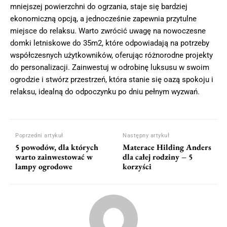
mniejszej powierzchni do ogrzania, staje się bardziej
ekonomiczną opcją, a jednocześnie zapewnia przytulne
miejsce do relaksu. Warto zwrócić uwagę na nowoczesne
domki letniskowe do 35m2, które odpowiadają na potrzeby
współczesnych użytkowników, oferując różnorodne projekty
do personalizacji. Zainwestuj w odrobinę luksusu w swoim
ogrodzie i stwórz przestrzeń, która stanie się oazą spokoju i
relaksu, idealną do odpoczynku po dniu pełnym wyzwań.
Poprzedni artykuł
Następny artykuł
5 powodów, dla których
Materace Hilding Anders
warto zainwestować w
dla całej rodziny – 5
lampy ogrodowe
korzyści