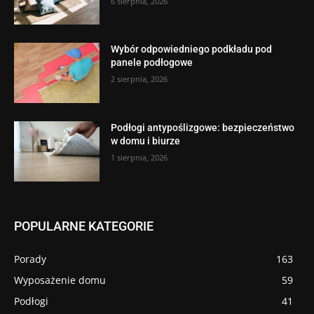
6 sierpnia, 2026
Wybór odpowiedniego podkładu pod
panele podłogowe
2 sierpnia, 2026
Podłogi antypoślizgowe: bezpieczeństwo
w domu i biurze
1 sierpnia, 2026
POPULARNE KATEGORIE
Porady
163
Wyposażenie domu
59
Podłogi
41