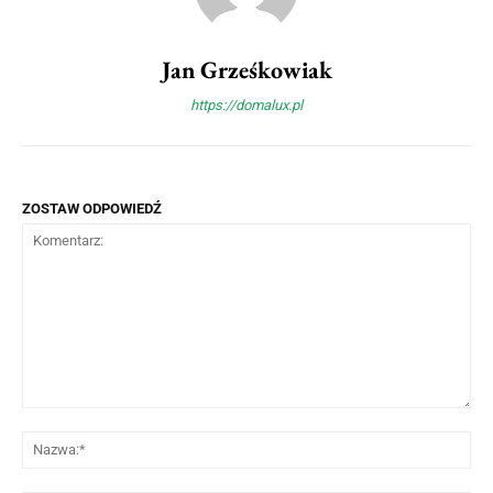
Jan Grześkowiak
https://domalux.pl
ZOSTAW ODPOWIEDŹ
Komentarz:
Na