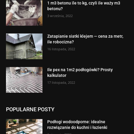
1 m3 betonu ile to kg, czyli ile waży m3
betonu?
3 września, 2022
Zatapianie siatki klejem — cena za metr,
ile robocizna?
16 listopada, 2022
Ile pex na 1m2 podłogówki? Prosty
kalkulator
17 listopada, 2022
POPULARNE POSTY
Podłogi wodoodporne: idealne
rozwiązanie do kuchni i łazienki