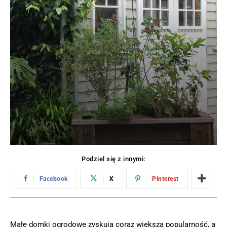
Podziel się z innymi:
Facebook
X
Pinterest
Małe domki ogrodowe zyskują coraz większą popularność, a