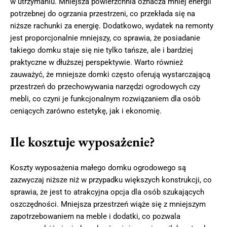
w utrzymaniu. Mniejsza powierzchnia oznacza mniej energii
potrzebnej do ogrzania przestrzeni, co przekłada się na
niższe rachunki za energię. Dodatkowo, wydatek na remonty
jest proporcjonalnie mniejszy, co sprawia, że posiadanie
takiego domku staje się nie tylko tańsze, ale i bardziej
praktyczne w dłuższej perspektywie. Warto również
zauważyć, że mniejsze domki często oferują wystarczającą
przestrzeń do przechowywania narzędzi ogrodowych czy
mebli, co czyni je funkcjonalnym rozwiązaniem dla osób
ceniących zarówno estetykę, jak i ekonomię.
Ile kosztuje wyposażenie?
Koszty wyposażenia małego domku ogrodowego są
zazwyczaj niższe niż w przypadku większych konstrukcji, co
sprawia, że jest to atrakcyjna opcja dla osób szukających
oszczędności. Mniejsza przestrzeń wiąże się z mniejszym
zapotrzebowaniem na meble i dodatki, co pozwala