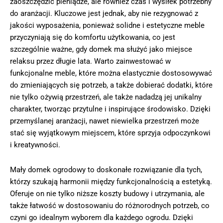
zaoszczędzić pieniądze, ale również czas i wysiłek potrzebny
do aranżacji. Kluczowe jest jednak, aby nie rezygnować z
jakości wyposażenia, ponieważ solidne i estetyczne meble
przyczyniają się do komfortu użytkowania, co jest
szczególnie ważne, gdy domek ma służyć jako miejsce
relaksu przez długie lata. Warto zainwestować w
funkcjonalne meble, które można elastycznie dostosowywać
do zmieniających się potrzeb, a także dobierać dodatki, które
nie tylko ożywią przestrzeń, ale także nadadzą jej unikalny
charakter, tworząc przytulne i inspirujące środowisko. Dzięki
przemyślanej aranżacji, nawet niewielka przestrzeń może
stać się wyjątkowym miejscem, które sprzyja odpoczynkowi
i kreatywności.
Mały domek ogrodowy to doskonałe rozwiązanie dla tych,
którzy szukają harmonii między funkcjonalnością a estetyką.
Oferuje on nie tylko niższe koszty budowy i utrzymania, ale
także łatwość w dostosowaniu do różnorodnych potrzeb, co
czyni go idealnym wyborem dla każdego ogrodu. Dzięki