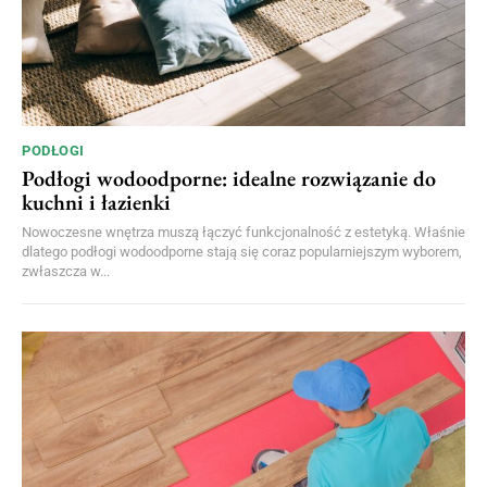
PODŁOGI
Podłogi wodoodporne: idealne rozwiązanie do
kuchni i łazienki
Nowoczesne wnętrza muszą łączyć funkcjonalność z estetyką. Właśnie
dlatego podłogi wodoodporne stają się coraz popularniejszym wyborem,
zwłaszcza w...