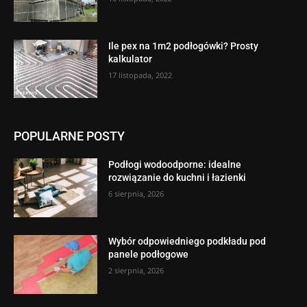
Ile pex na 1m2 podłogówki? Prosty
kalkulator
17 listopada, 2022
POPULARNE POSTY
Podłogi wodoodporne: idealne
rozwiązanie do kuchni i łazienki
6 sierpnia, 2026
Wybór odpowiedniego podkładu pod
panele podłogowe
2 sierpnia, 2026