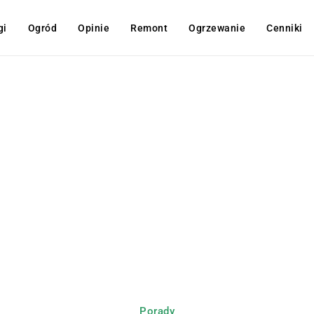
gi
Ogród
Opinie
Remont
Ogrzewanie
Cenniki
Porady