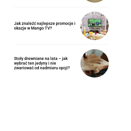
Jak znaleźć najlepsze promocje i
okazje w Mango TV?
Stoły drewniane na lata – jak
wybrać ten jedyny i nie
zwariować od nadmiaru opcji?