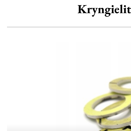
Kryngielit