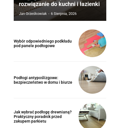
rozwiązanie do kuchni i łazienki
Jan Grześkowiak
-
6 Sierpnia, 2026
Wybór odpowiedniego podkładu
pod panele podłogowe
Podłogi antypoślizgowe:
bezpieczeństwo w domu i biurze
Jak wybrać podłogę drewnianą?
Praktyczny poradnik przed
zakupem parkietu