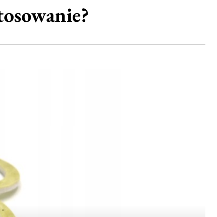
stosowanie?