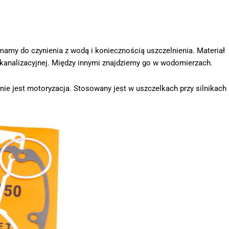
amy do czynienia z wodą i koniecznością uszczelnienia. Materiał
kanalizacyjnej. Między innymi znajdziemy go w wodomierzach.
nie jest motoryzacja. Stosowany jest w uszczelkach przy silnikach