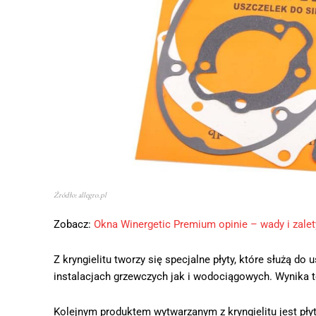
Źródło: allegro.pl
Zobacz:
Okna Winergetic Premium opinie – wady i zalet
Z kryngielitu tworzy się specjalne płyty, które służą do
instalacjach grzewczych jak i wodociągowych. Wynika t
Kolejnym produktem wytwarzanym z kryngielitu jest płyt