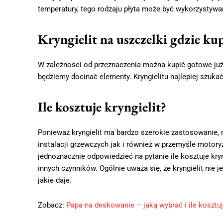
temperatury, tego rodzaju płyta może być wykorzystywa
Kryngielit na uszczelki gdzie ku
W zależności od przeznaczenia można kupić gotowe już w
będziemy docinać elementy. Kryngielitu najlepiej szukać
Ile kosztuje kryngielit?
Ponieważ kryngielit ma bardzo szerokie zastosowanie, 
instalacji grzewczych jak i również w przemyśle motory
jednoznacznie odpowiedzieć na pytanie ile kosztuje kryng
innych czynników. Ogólnie uważa się, że kryngielit nie
jakie daje.
Zobacz:
Papa na deskowanie – jaką wybrać i ile kosztu