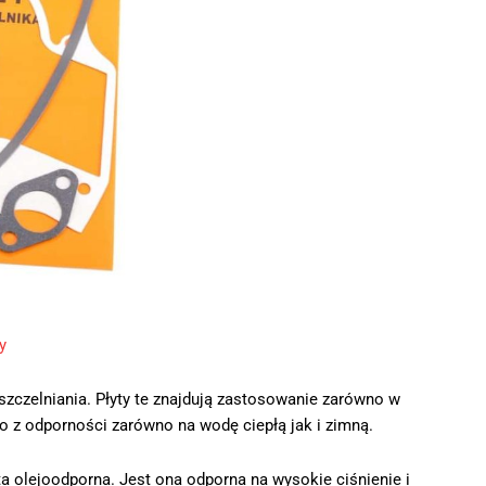
y
 uszczelniania. Płyty te znajdują zastosowanie zarówno w
o z odporności zarówno na wodę ciepłą jak i zimną.
a olejoodporna. Jest ona odporna na wysokie ciśnienie i