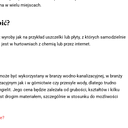
na w wielu miejscach.
pić?
yroby jak na przykład uszczelki lub płyty, z których samodzielnie
 jest w hurtowniach z chemią lub przez internet.
może być wykorzystany w branzy wodno-kanalizacyjnej, w branży
zacyjnym jak i w górnictwie czy przesyle wody, dlatego trudno
ielit. Jego cena będzie zależała od grubości, kształtów i kilku
 jest drogim materiałem, szczególnie w stosunku do możliwości
je?