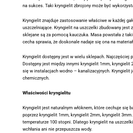
na sukces. Taki kryngielit zbrojony może być wykorzyst
Kryngielit znajduje zastosowanie właściwe w każdej gał
uszczelniające. Kryngielit na uszczelki zbudowany jest 
sklejane są za pomocą kauczuka. Masa powstała z takieg
cecha sprawia, że doskonale nadaje się ona na materiał
Kryngielit dostępny jest w wielu sklepach. Najczęściej
Dostępny jest między innymi kryngielit 1mm, kryngieli
się w instalacjach wodno – kanalizacyjnych. Kryngielit
chemicznych.
Właściwości kryngielitu
Kryngielit jest naturalnym włóknem, które cechuje się
poprzez kryngielit 1mm, kryngielit 2mm, kryngielit 3mm.
temperaturze 100 stopni. Dlatego kryngielit na uszczelk
wchłania ani nie przepuszcza wody.