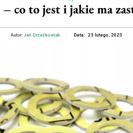
 – co to jest i jakie ma za
Autor:
Jan Grześkowiak
Data:
23 lutego, 2023