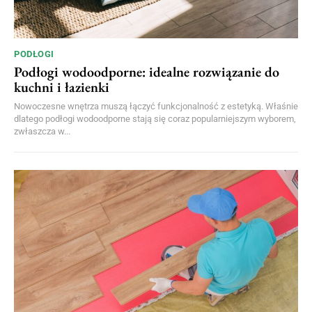
PODŁOGI
Podłogi wodoodporne: idealne rozwiązanie do
kuchni i łazienki
Nowoczesne wnętrza muszą łączyć funkcjonalność z estetyką. Właśnie
dlatego podłogi wodoodporne stają się coraz popularniejszym wyborem,
zwłaszcza w...