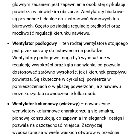
głównym zadaniem jest zapewnienie osobistej cyrkulacji
powietrza w niewielkim obszarze. Wentylatory biurkowe
są przenośne i idealne do zastosowań domowych lub
biurowych. Często posiadają regulację prędkości oraz
możliwość regulacji kierunku nawiewu.
Wentylator podłogowy
– ten rodzaj wentylatora stojącego
jest przeznaczony do ustawienia na podłodze.
Wentylatory podłogowe mogą być wyposażone w
regulację wysokości oraz kąta nachylenia, co pozwala
dostosować zarówno wysokość, jak i kierunek przepływu
powietrza. Są skuteczne w cyrkulacji powietrza w
pomieszczeniach o większej powierzchni, a z nawiewu
może korzystać równocześnie kilka osób.
Wentylator kolumnowy (wieżowy)
– nowoczesne
wentylatory kolumnowe charakteryzują się smukłą,
pionową konstrukcją, co zapewnia im elegancki design i
pozwala na oszczędność miejsca. Zazwyczaj
wyposażone są w wiele wąskich otworów w przedniej