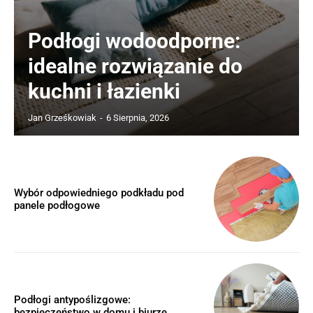
Podłogi wodoodporne:
idealne rozwiązanie do
kuchni i łazienki
Jan Grześkowiak
-
6 Sierpnia, 2026
Wybór odpowiedniego podkładu pod
panele podłogowe
Podłogi antypoślizgowe:
bezpieczeństwo w domu i biurze