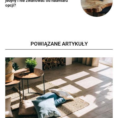
jedyny i nie zwariować od nadmiaru
opcji?
POWIĄZANE ARTYKUŁY