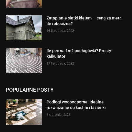
Zatapianie siatki klejem — cena za metr,
ile robocizna?
16 listopada, 2022
Ile pex na 1m2 podłogówki? Prosty
kalkulator
17 listopada, 2022
POPULARNE POSTY
Podłogi wodoodporne: idealne
rozwiązanie do kuchni i łazienki
6 sierpnia, 2026