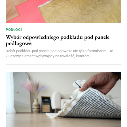
PODŁOGI
Wybór odpowiedniego podkładu pod panele
podłogowe
Dobór podkładu pod panele podłogowe to nie tylko formalność – to
kluczowy element wpływający na trwałość, komfort i...