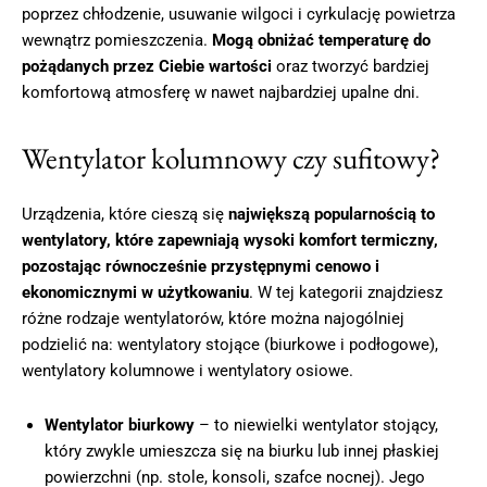
poprzez chłodzenie, usuwanie wilgoci i cyrkulację powietrza
wewnątrz pomieszczenia.
Mogą obniżać temperaturę do
pożądanych przez Ciebie wartości
oraz tworzyć bardziej
komfortową atmosferę w nawet najbardziej upalne dni.
Wentylator kolumnowy czy sufitowy?
Urządzenia, które cieszą się
największą popularnością to
wentylatory, które zapewniają wysoki komfort termiczny,
pozostając równocześnie przystępnymi cenowo i
ekonomicznymi w użytkowaniu
. W tej kategorii znajdziesz
różne rodzaje wentylatorów, które można najogólniej
podzielić na: wentylatory stojące (biurkowe i podłogowe),
wentylatory kolumnowe i wentylatory osiowe.
Wentylator biurkowy
– to niewielki wentylator stojący,
który zwykle umieszcza się na biurku lub innej płaskiej
powierzchni (np. stole, konsoli, szafce nocnej). Jego