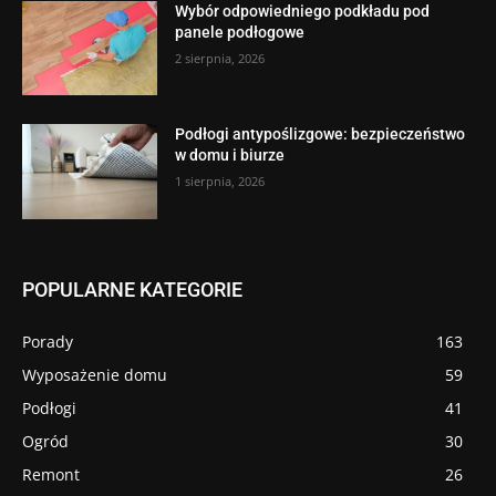
Wybór odpowiedniego podkładu pod
panele podłogowe
2 sierpnia, 2026
Podłogi antypoślizgowe: bezpieczeństwo
w domu i biurze
1 sierpnia, 2026
POPULARNE KATEGORIE
Porady
163
Wyposażenie domu
59
Podłogi
41
Ogród
30
Remont
26