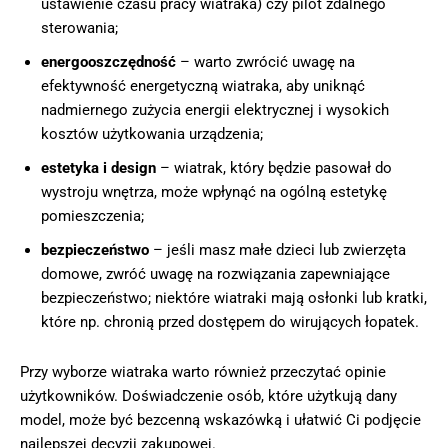
ustawienie czasu pracy wiatraka) czy pilot zdalnego
sterowania;
energooszczędność
– warto zwrócić uwagę na
efektywność energetyczną wiatraka, aby uniknąć
nadmiernego zużycia energii elektrycznej i wysokich
kosztów użytkowania urządzenia;
estetyka i design
– wiatrak, który będzie pasował do
wystroju wnętrza, może wpłynąć na ogólną estetykę
pomieszczenia;
bezpieczeństwo
– jeśli masz małe dzieci lub zwierzęta
domowe, zwróć uwagę na rozwiązania zapewniające
bezpieczeństwo; niektóre wiatraki mają osłonki lub kratki,
które np. chronią przed dostępem do wirujących łopatek.
Przy wyborze wiatraka warto również przeczytać opinie
użytkowników. Doświadczenie osób, które użytkują dany
model, może być bezcenną wskazówką i ułatwić Ci podjęcie
najlepszej decyzji zakupowej.