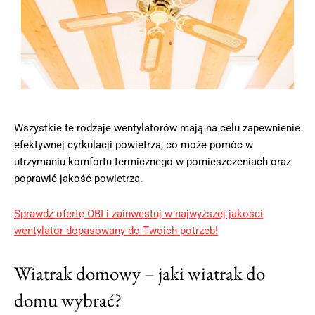
Wszystkie te rodzaje wentylatorów mają na celu zapewnienie
efektywnej cyrkulacji powietrza, co może pomóc w
utrzymaniu komfortu termicznego w pomieszczeniach oraz
poprawić jakość powietrza.
Sprawdź ofertę OBI i zainwestuj w najwyższej jakości
wentylator dopasowany do Twoich potrzeb!
Wiatrak domowy – jaki wiatrak do
domu wybrać?